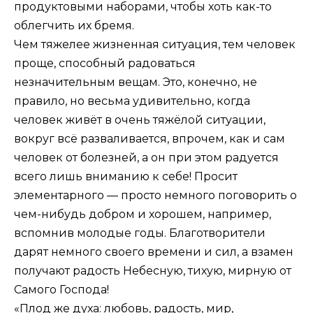
продуктовыми наборами, чтобы хоть как-то
облегчить их бремя.
Чем тяжелее жизненная ситуация, тем человек
проще, способный радоваться
незначительным вещам. Это, конечно, не
правило, но весьма удивительно, когда
человек живёт в очень тяжёлой ситуации,
вокруг всё разваливается, впрочем, как и сам
человек от болезней, а он при этом радуется
всего лишь вниманию к себе! Просит
элементарного — просто немного поговорить о
чем-нибудь добром и хорошем, например,
вспомнив молодые годы. Благотворители
дарят немного своего времени и сил, а взамен
получают радость Небесную, тихую, мирную от
Самого Господа!
«Плод же духа: любовь, радость, мир,