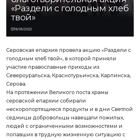
«Раздели с голодным хлеб
твой»
19/05/2022
Серовская епархия провела акцию «Раздели с
голодным хлеб твой», в которой приняли
участие православные приходы из
Североуральска, Краснотурьинска, Карпинска,
Серова.
На протяжении Великого поста храмы
серовской епархии собирали
нескоропортящиеся продукты и в дни Светлой
седмицы добровольцы навещали пожилых,
людей с ограниченными возможностями и
попавших в трудную жизненную ситуацию с