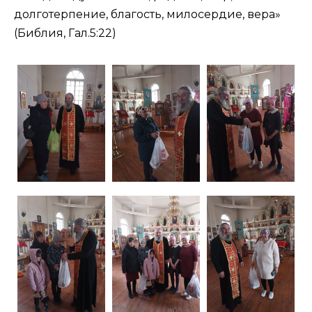
долготерпение, благость, милосердие, вера»
(Библия,
Гал.5:22
)