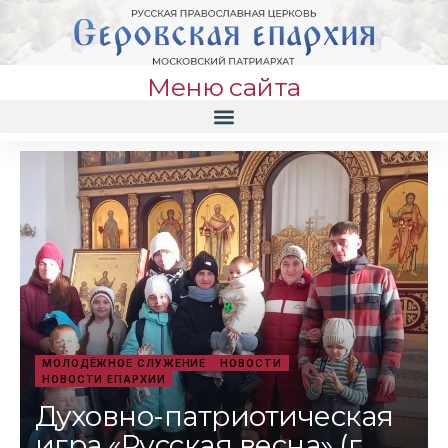
Меню сайта
МОЛОДЁЖНОЕ СЛУЖЕНИЕ
НОВОСТИ
НОВОСТИ ЕПАРХИИ
Духовно-патриотическая
игра «Русская весна» (г.