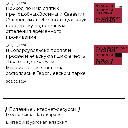
05/08/2026
НОВОСТИ
Приход во имя святых
НОВОСТИ
преподобных Зосимы и Савватия
ЕПАРХИИ
СОЦИАЛЬНОЕ
Соловецких п. Ис оказал духовную
СЛУЖЕНИЕ
поддержку подопечным
отделения временного
проживания
03/08/2026
МИССИОНЕРСКОЕ
В Североуральске провели
СЛУЖЕНИЕ
просветительскую акцию в честь
НОВОСТИ
НОВОСТИ
Дня крещения Руси.
ЕПАРХИИ
Миссионерская встреча
состоялась в Георгиевском парке
03/08/2026
Полезные интернет-ресурсы
Московская Патриархия
Екатеринбургская епархия