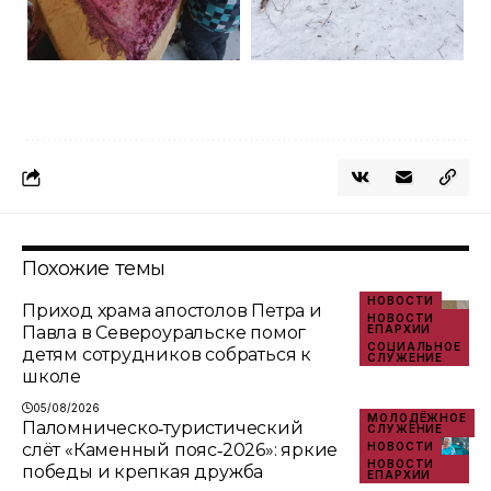
Похожие темы
НОВОСТИ
Приход храма апостолов Петра и
НОВОСТИ
Павла в Североуральске помог
ЕПАРХИИ
СОЦИАЛЬНОЕ
детям сотрудников собраться к
СЛУЖЕНИЕ
школе
05/08/2026
МОЛОДЁЖНОЕ
Паломническо‑туристический
СЛУЖЕНИЕ
слёт «Каменный пояс‑2026»: яркие
НОВОСТИ
НОВОСТИ
победы и крепкая дружба
ЕПАРХИИ