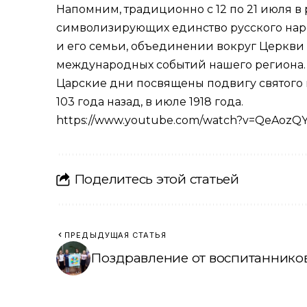
Напомним, традиционно с 12 по 21 июля в
символизирующих единство русского наро
и его семьи, объединении вокруг Церкви 
международных событий нашего региона.
Царские дни посвящены подвигу святого г
103 года назад, в июле 1918 года.
https://www.youtube.com/watch?v=QeAozQY
Поделитесь этой статьей
ПРЕДЫДУЩАЯ СТАТЬЯ
Поздравление от воспитаннико