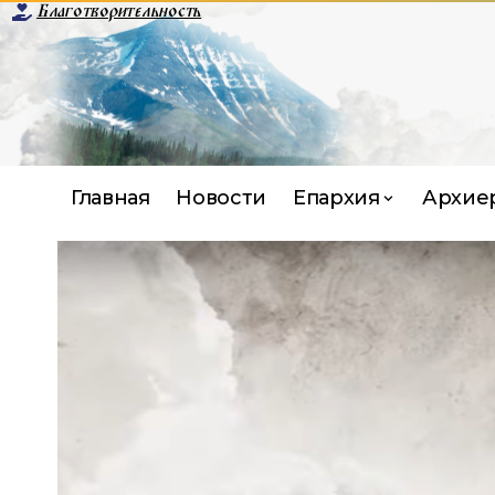
Благотворительность
Главная
Новости
Епархия
Архие