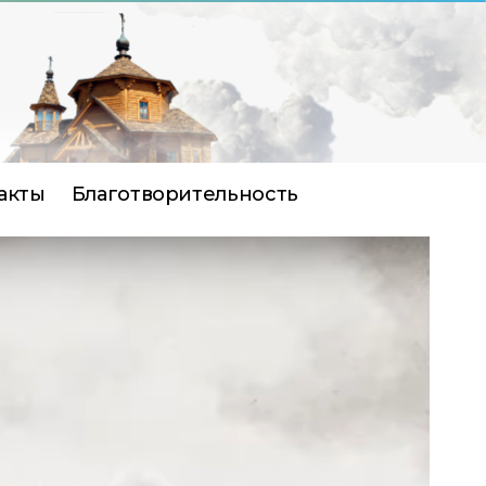
акты
Благотворительность