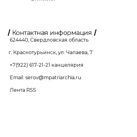
Контактная информация
624440, Свердловская область
г. Краснотурьинск, ул. Чапаева, 7
+7(922) 617-21-21
канцелярия
Email:
serov@mpatriarchia.ru
Лента RSS