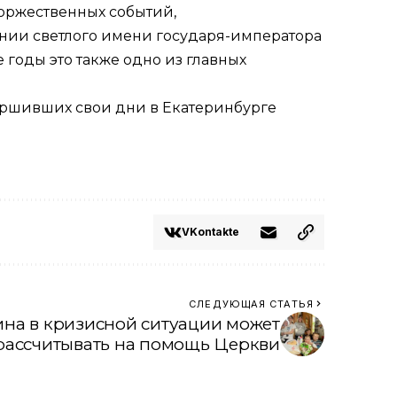
торжественных событий,
нии светлого имени государя-императора
годы это также одно из главных
вершивших свои дни в Екатеринбурге
VKontakte
СЛЕДУЮЩАЯ СТАТЬЯ
на в кризисной ситуации может
рассчитывать на помощь Церкви