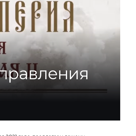
 правления