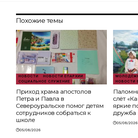
Похожие темы
НОВОСТИ
НОВОСТИ ЕПАРХИИ
МОЛОДЁЖН
СОЦИАЛЬНОЕ СЛУЖЕНИЕ
НОВОСТИ 
Приход храма апостолов
Паломни
Петра и Павла в
слёт «К
Североуральске помог детям
яркие п
сотрудников собраться к
дружба
школе
05/08/2026
05/08/2026