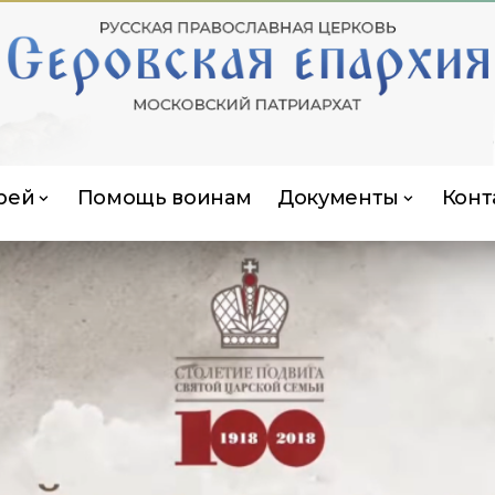
рей
Помощь воинам
Документы
Конт