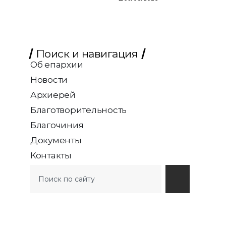
Поиск и навигация
Об епархии
Новости
Архиерей
Благотворительность
Благочиния
Документы
Контакты