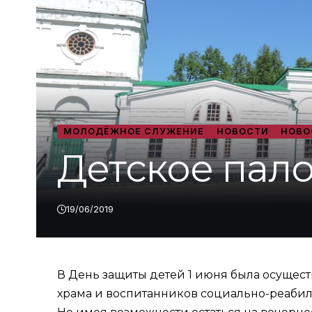
МОЛОДЁЖНОЕ СЛУЖЕНИЕ
НОВОСТИ
НОВО
Детское пал
19/06/2019
В День защиты детей 1 июня была осущест
храма и воспитанников социально-реабили