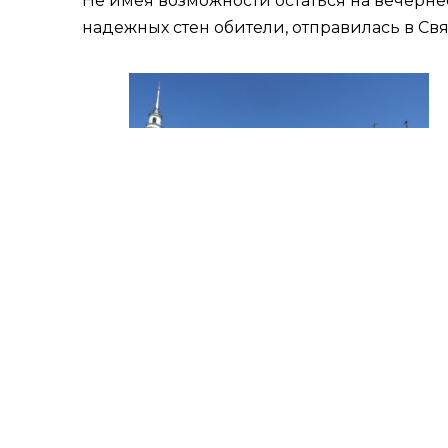
Не имея возможности остаться на вечерн
надежных стен обители, отправилась в Св
Насыщенная экскурсия – глубокий и поучи