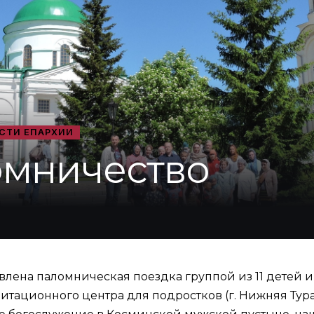
СТИ ЕПАРХИИ
омничество
влена паломническая поездка группой из 11 детей и
тационного центра для подростков (г. Нижняя Тура