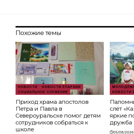
Похожие темы
НОВОСТИ
НОВОСТИ ЕПАРХИИ
МОЛОДЁЖН
СОЦИАЛЬНОЕ СЛУЖЕНИЕ
НОВОСТИ 
Приход храма апостолов
Паломни
Петра и Павла в
слёт «К
Североуральске помог детям
яркие п
сотрудников собраться к
дружба
школе
05/08/2026