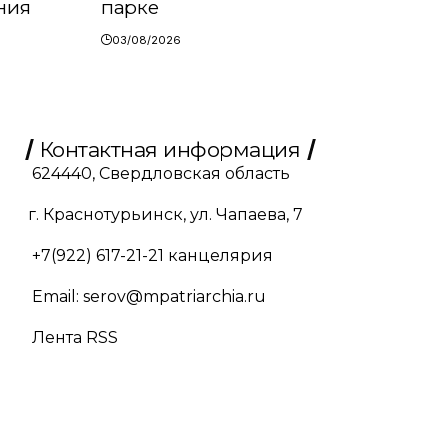
ния
парке
03/08/2026
Контактная информация
624440, Свердловская область
г. Краснотурьинск, ул. Чапаева, 7
+7(922) 617-21-21
канцелярия
Email:
serov@mpatriarchia.ru
Лента RSS