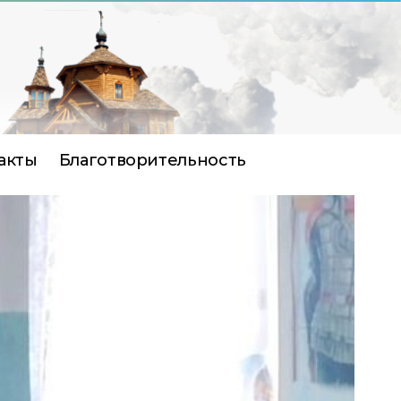
акты
Благотворительность