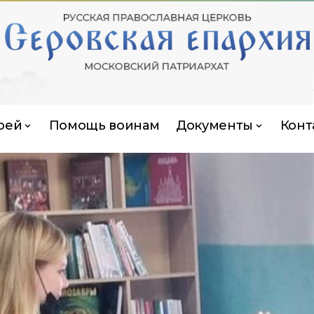
рей
Помощь воинам
Документы
Конт