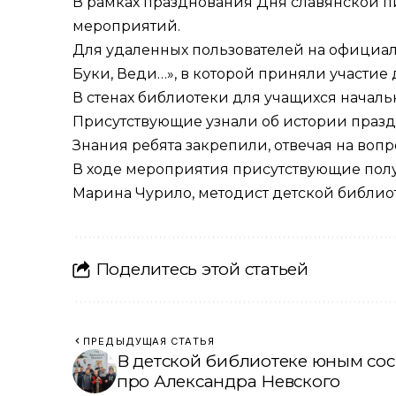
В рамках празднования Дня славянской п
мероприятий.
Для удаленных пользователей на официал
Буки, Веди…», в которой приняли участие 
В стенах библиотеки для учащихся началь
Присутствующие узнали об истории праздн
Знания ребята закрепили, отвечая на во
В ходе мероприятия присутствующие пол
Марина Чурило, методист детской библиот
Поделитесь этой статьей
ПРЕДЫДУЩАЯ СТАТЬЯ
В детской библиотеке юным со
про Александра Невского