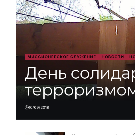
МИССИОНЕРСКОЕ СЛУЖЕНИЕ
НОВОСТИ
Н
День солидар
терроризмо
10/09/2018