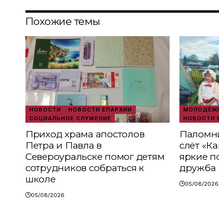
Похожие темы
НОВОСТИ
НОВОСТИ ЕПАРХИИ
МОЛОДЁЖН
СОЦИАЛЬНОЕ СЛУЖЕНИЕ
НОВОСТИ 
Приход храма апостолов
Паломни
Петра и Павла в
слёт «К
Североуральске помог детям
яркие п
сотрудников собраться к
дружба
школе
05/08/2026
05/08/2026