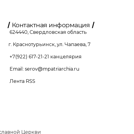
Контактная информация
624440, Свердловская область
г. Краснотурьинск, ул. Чапаева, 7
+7(922) 617-21-21
канцелярия
Email:
serov@mpatriarchia.ru
Лента RSS
славной Церкви