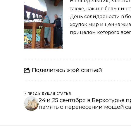
В понедельник, 3 сентяб
также, как и в большин
День солидарности в бо
хрупок мир и ценна жиз
прицелом которого всег
Поделитесь этой статьей
ПРЕДЫДУЩАЯ СТАТЬЯ
24 и 25 сентября в Верхотурье 
память о перенесении мощей с