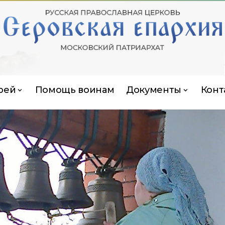
рей
Помощь воинам
Документы
Конт