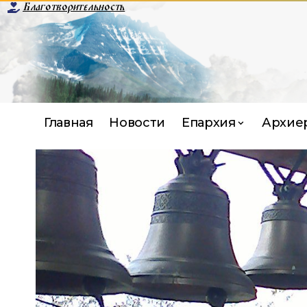
Благотворительность
Главная
Новости
Епархия
Архие