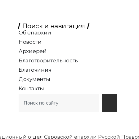
Поиск и навигация
Об епархии
Новости
Архиерей
Благотворительность
Благочиния
Документы
Контакты
ационный отдел Серовской епархии Русской Право