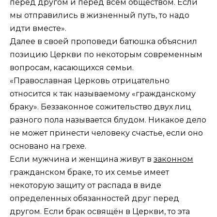
перед другом и перед всем обществом. Если
мы отправились в жизненный путь, то надо
идти вместе».
Далее в своей проповеди батюшка объяснил
позицию Церкви по некоторым современным
вопросам, касающихся семьи.
«Православная Церковь отрицательно
относится к так называемому «гражданскому
браку». Беззаконное сожительство двух лиц
разного пола называется блудом. Никакое дело
не может принести человеку счастье, если оно
основано на грехе.
Если мужчина и женщина живут в
законном
гражданском браке, то их семье имеет
некоторую защиту от распада в виде
определенных обязанностей друг перед
другом. Если брак освящён в Церкви, то эта