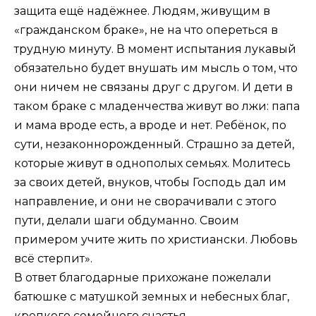
защита ещё надёжнее. Людям, живущим в
«гражданском браке», не на что опереться в
трудную минуту. В момент испытания лукавый
обязательно будет внушать им мысль о том, что
они ничем не связаны друг с другом. И дети в
таком браке с младенчества живут во лжи: папа
и мама вроде есть, а вроде и нет. Ребёнок, по
сути, незаконнорожденный. Страшно за детей,
которые живут в однополых семьях. Молитесь
за своих детей, внуков, чтобы Господь дал им
направление, и они не сворачивали с этого
пути, делали шаги обдуманно. Своим
примером учите жить по христиански. Любовь
всё стерпит».
В ответ благодарные прихожане пожелали
батюшке с матушкой земных и небесных благ,
крепкого семейного счастья.