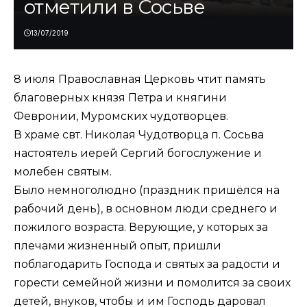
отметили в Сосьве
13/07/2019
8 июля Православная Церковь чтит память
благоверных князя Петра и княгини
Февронии, Муромских чудотворцев.
В храме свт. Николая Чудотворца п. Сосьва
настоятель иерей Сергий богослужение и
молебен святым.
Было немноголюдно (праздник пришёлся на
рабочий день), в основном люди среднего и
пожилого возраста. Верующие, у которых за
плечами жизненный опыт, пришли
поблагодарить Господа и святых за радости и
горести семейной жизни и помолится за своих
детей, внуков, чтобы и им Господь даровал