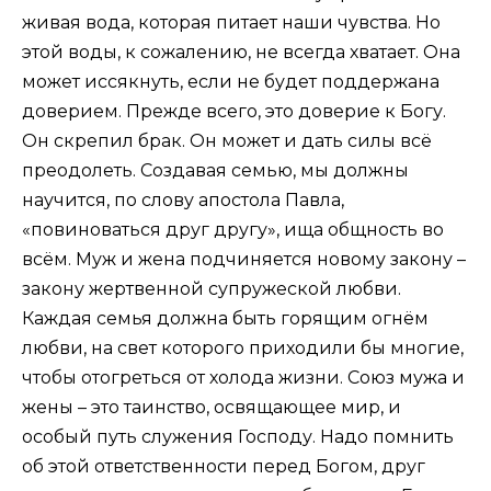
живая вода, которая питает наши чувства. Но
этой воды, к сожалению, не всегда хватает. Она
может иссякнуть, если не будет поддержана
доверием. Прежде всего, это доверие к Богу.
Он скрепил брак. Он может и дать силы всё
преодолеть. Создавая семью, мы должны
научится, по слову апостола Павла,
«повиноваться друг другу», ища общность во
всём. Муж и жена подчиняется новому закону –
закону жертвенной супружеской любви.
Каждая семья должна быть горящим огнём
любви, на свет которого приходили бы многие,
чтобы отогреться от холода жизни. Союз мужа и
жены – это таинство, освящающее мир, и
особый путь служения Господу. Надо помнить
об этой ответственности перед Богом, друг