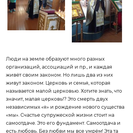
Люди на земле образуют много разных
организаций, ассоциаций и пр., и каждая
живёт своим законом. Но лишь два из них
живут законом: Церковь и семья, которая
называется малой церковью. Хотите знать, что
значит, малая церковь!? Это смерть двух
независимых «я» и рождение нового существа
«мы». Счастье супружеской жизни стоит на
самоотдаче. Это его фундамент. Самоотдача и
есть любовь. Без любви мы все умрём! Эта та