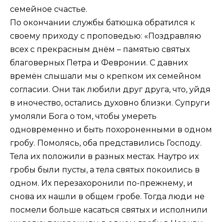
семейное счастье.
По окончании службы батюшка обратился к
своему приходу с проповедью: «Поздравляю
всех с прекрасным днём – памятью святых
благоверных Петра и Февронии. С давних
времён слышали мы о крепком их семейном
согласии. Они так любили друг друга, что, уйдя
в иночество, остались духовно близки. Супруги
умоляли Бога о том, чтобы умереть
одновременно и быть похороненными в одном
гробу. Помолясь, оба представились Господу.
Тела их положили в разных местах. Наутро их
гробы были пусты, а тела святых покоились в
одном. Их перезахоронили по-прежнему, и
снова их нашли в общем гробе. Тогда люди не
посмели больше касаться святых и исполнили