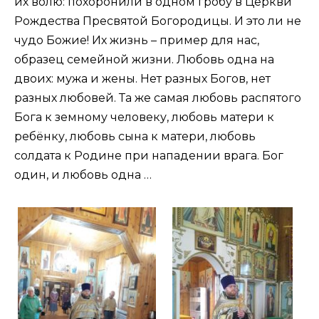
их волю: похоронили в одном гробу в Церкви
Рождества Пресвятой Богородицы. И это ли не
чудо Божие! Их жизнь – пример для нас,
образец семейной жизни. Любовь одна на
двоих: мужа и жены. Нет разных Богов, нет
разных любовей. Та же самая любовь распятого
Бога к земному человеку, любовь матери к
ребёнку, любовь сына к матери, любовь
солдата к Родине при нападении врага. Бог
один, и любовь одна …