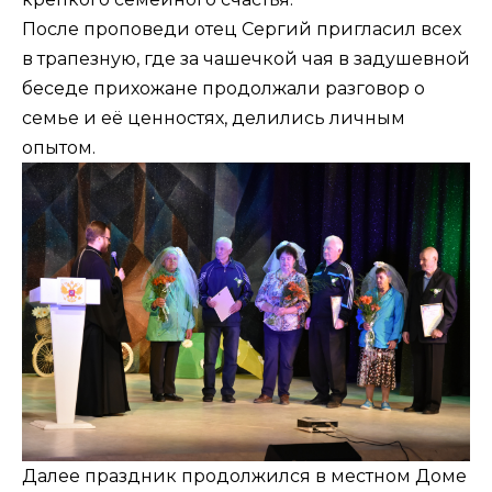
После проповеди отец Сергий пригласил всех
в трапезную, где за чашечкой чая в задушевной
беседе прихожане продолжали разговор о
семье и её ценностях, делились личным
опытом.
Далее праздник продолжился в местном Доме