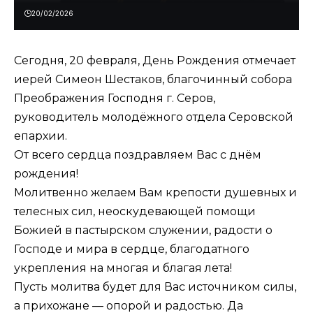
20/02/2026
Сегодня, 20 февраля, День Рождения отмечает
иерей Симеон Шестаков, благочинный собора
Преображения Господня г. Серов,
руководитель молодёжного отдела Серовской
епархии.
От всего сердца поздравляем Вас с днём
рождения!
Молитвенно желаем Вам крепости душевных и
телесных сил, неоскудевающей помощи
Божией в пастырском служении, радости о
Господе и мира в сердце, благодатного
укрепления на многая и благая лета!
Пусть молитва будет для Вас источником силы,
а прихожане — опорой и радостью. Да