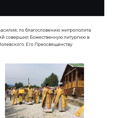
Василия, по благословению митрополита
сий совершил Божественную литургию в
олевского. Его Преосвященству