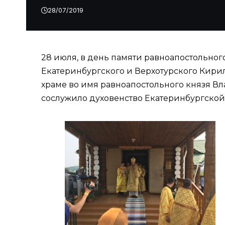
28/07/2019
28 июля, в день памяти равноапостольно
Екатеринбургского и Верхотурского Кири
храме во имя равноапостольного князя В
сослужило духовенство Екатеринбургской