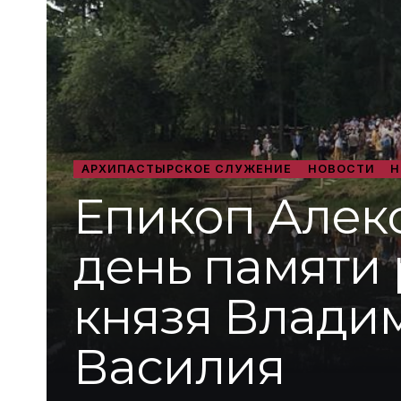
АРХИПАСТЫРСКОЕ СЛУЖЕНИЕ
НОВОСТИ
Н
Епикоп Алек
день памяти
князя Влади
Василия