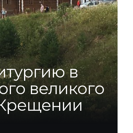
итургию в
ого великого
 Крещении