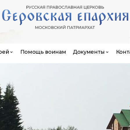
рей
Помощь воинам
Документы
Конт