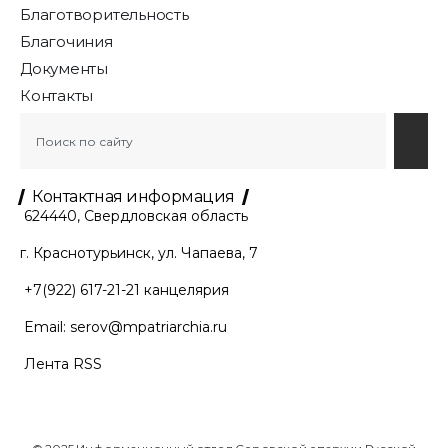
Благотворительность
Благочиния
Документы
Контакты
Контактная информация
624440, Свердловская область
г. Краснотурьинск, ул. Чапаева, 7
+7(922) 617-21-21
канцелярия
Email:
serov@mpatriarchia.ru
Лента RSS