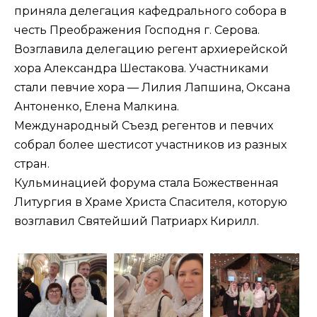
приняла делегация кафедрального собора в
честь Преображения Господня г. Серова.
Возглавила делегацию регент архиерейской
хора Александра Шестакова. Участниками
стали певчие хора — Лилия Лапшина, Оксана
Антоненко, Елена Малкина.
Международный Съезд регентов и певчих
собрал более шестисот участников из разных
стран.
Кульминацией форума стала Божественная
Литургия в Храме Христа Спасителя, которую
возглавил Святейший Патриарх Кирилл.