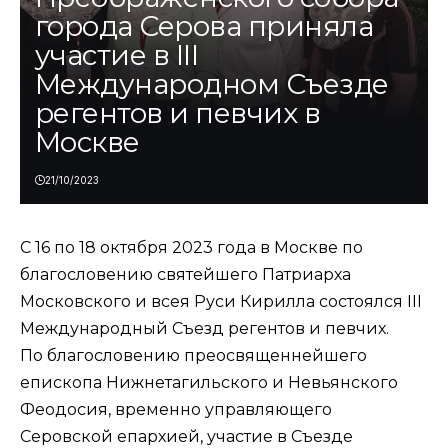
города Серова приняла
участие в III
Международном Съезде
регентов и певчих в
Москве
21/10/2023
С 16 по 18 октября 2023 года в Москве по
благословению святейшего Патриарха
Московского и всея Руси Кирилла состоялся III
Международный Съезд регентов и певчих.
По благословению преосвященнейшего
епископа Нижнетагильского и Невьянского
Феодосия, временно управляющего
Серовской епархией, участие в Съезде