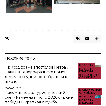
Похожие темы
НОВОСТИ
Приход храма апостолов Петра и
НОВОСТИ
Павла в Североуральске помог
ЕПАРХИИ
СОЦИАЛЬНОЕ
детям сотрудников собраться к
СЛУЖЕНИЕ
школе
05/08/2026
МОЛОДЁЖНОЕ
Паломническо‑туристический
СЛУЖЕНИЕ
слёт «Каменный пояс‑2026»: яркие
НОВОСТИ
НОВОСТИ
победы и крепкая дружба
ЕПАРХИИ