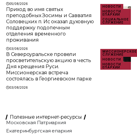
05/08/2026
НОВОСТИ
Приход во имя святых
НОВОСТИ
преподобных Зосимы и Савватия
ЕПАРХИИ
СОЦИАЛЬНОЕ
Соловецких п. Ис оказал духовную
СЛУЖЕНИЕ
поддержку подопечным
отделения временного
проживания
03/08/2026
МИССИОНЕРСКОЕ
В Североуральске провели
СЛУЖЕНИЕ
просветительскую акцию в честь
НОВОСТИ
НОВОСТИ
Дня крещения Руси.
ЕПАРХИИ
Миссионерская встреча
состоялась в Георгиевском парке
03/08/2026
Полезные интернет-ресурсы
Московская Патриархия
Екатеринбургская епархия