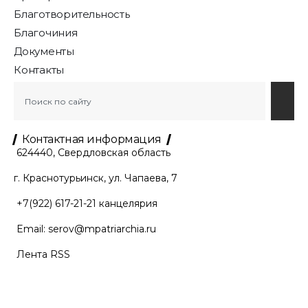
Благотворительность
Благочиния
Документы
Контакты
Контактная информация
624440, Свердловская область
г. Краснотурьинск, ул. Чапаева, 7
+7(922) 617-21-21
канцелярия
Email:
serov@mpatriarchia.ru
Лента RSS