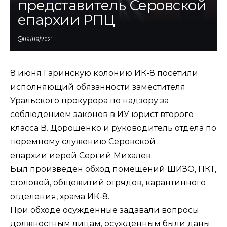
представитель Серовской
епархии РПЦ
09/06/2021
8 июня Гаринскую колонию ИК-8 посетили
исполняющий обязанности заместителя
Уральского прокурора по надзору за
соблюдением законов в ИУ юрист второго
класса В. Дорошенко и руководитель отдела по
тюремному служению Серовской
епархии иерей Сергий Михалев.
Был произведен обход помещений ШИЗО, ПКТ,
столовой, общежитий отрядов, карантинного
отделения, храма ИК-8.
При обходе осужденные задавали вопросы
должностным лицам, осужденным были даны