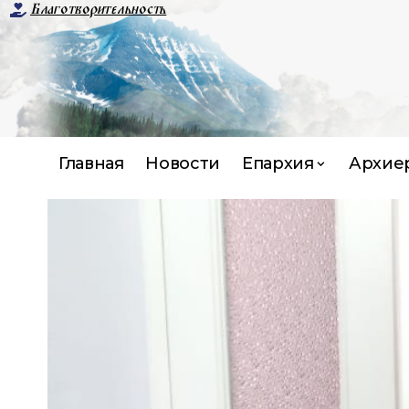
Благотворительность
Главная
Новости
Епархия
Архие