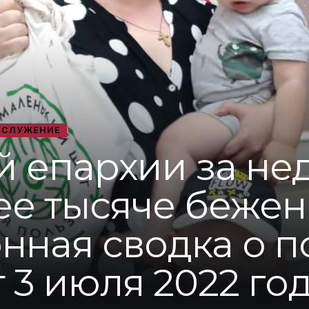
 СЛУЖЕНИЕ
й епархии за не
ее тысяче бежен
ная сводка о 
 3 июля 2022 год