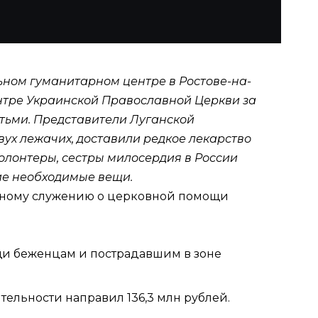
ьном гуманитарном центре в Ростове-на-
нтре
Украинской Православной Церкви
за
тьми. Представители
Луганской
ух лежачих, доставили редкое лекарство
олонтеры, сестры милосердия в России
ие необходимые вещи.
ьному служению
о церковной помощи
щи беженцам и пострадавшим в зоне
льности направил 136,3 млн рублей.