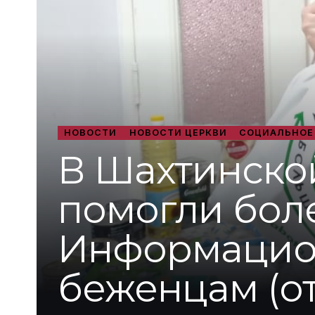
НОВОСТИ
НОВОСТИ ЦЕРКВИ
СОЦИАЛЬНОЕ
В Шахтинско
помогли бол
Информацион
беженцам (от