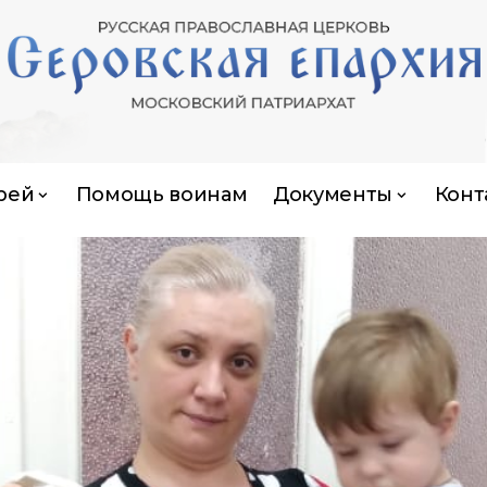
рей
Помощь воинам
Документы
Конт