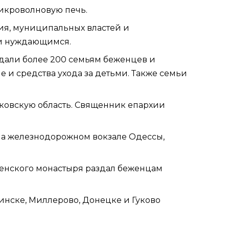
микроволновую печь.
ия, муниципальных властей и
 и нуждающимся.
дали более 200 семьям беженцев и
и средства ухода за детьми. Также семьи
ковскую область. Священник епархии
на железнодорожном вокзале Одессы,
женского монастыря
раздал
беженцам
инске, Миллерово, Донецке и Гуково