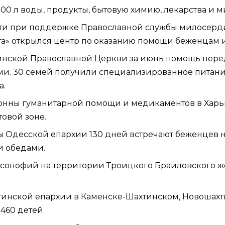
00 л воды, продукты, бытовую химию, лекарства и 
сти при поддержке Православной службы милосерд
та» открылся центр по оказанию помощи беженцам
инской Православной Церкви за июнь помощь пере
. 30 семей получили специализированное питание 
а.
тонны гуманитарной помощи и медикаментов в Харь
овой зоне.
 Одесской епархии 130 дней встречают беженцев 
и обедами.
рсонофий
на территории Троицкого Браиловского 
тинской епархии в Каменске-Шахтинском, Новошахт
460 детей.