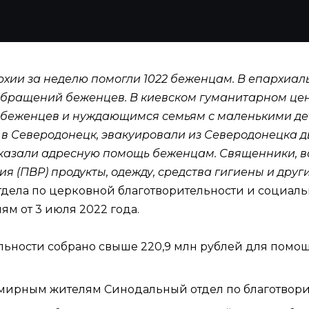
рхии
за неделю помогли 1022 беженцам. В епархиал
 обращений беженцев. В киевском гуманитарном це
 беженцев и нуждающимся семьям с маленькими де
 Северодонецк, эвакуировали из Северодонецка дв
оказали адресную помощь беженцам. Священники, в
 (ПВР) продукты, одежду, средства гигиены и друг
тдела по церковной благотворительности и социал
 от 3 июля 2022 года.
льности собрано свыше 220,9 млн рублей для помо
ирным жителям Синодальный отдел по благотворите