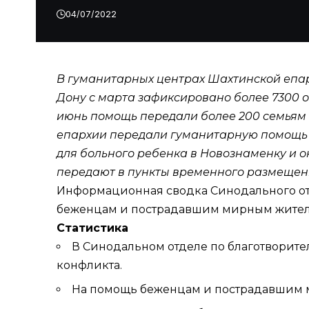
04/07/2022
В гуманитарных центрах
Шахтинской епа
Дону с марта зафиксировано более 7300
июнь помощь
передали
более 200 семьям
епархии
передали гуманитарную помощь в
для больного ребенка в Новознаменку и 
передают в пункты временного размещения
Информационная сводка
Синодального о
беженцам и пострадавшим мирным жителям
Статистика
В Cинодальном отделе по благотворите
конфликта.
На помощь беженцам и пострадавшим м