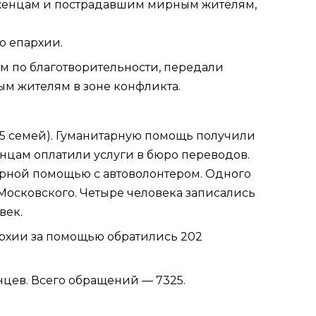
беженцам и пострадавшим мирным жителям,
ю
епархии.
м по благотворительности, передали
м жителям в зоне конфликта.
135 семей). Гуманитарную помощь получили
енцам оплатили услуги в бюро переводов.
арной помощью с автоволонтером. Одного
Московского
. Четыре человека записались
век.
рхии
за помощью обратились 202
цев. Всего обращений — 7325.