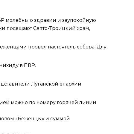
ВР молебны о здравии и заупокойную
ки посещают Свято-Троицкий храм,
беженцами провел настоятель собора. Для
нихиду в ПВР.
едставители Луганской епархии
цией можно по номеру горячей линии
словом «Беженцы» и суммой