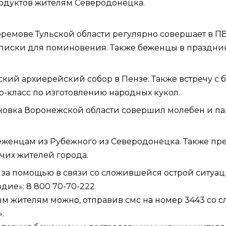
родуктов жителям Северодонецка.
ремове Тульской области регулярно совершает в П
писки для поминовения. Также беженцы в праздни
кий архиерейский собор в Пензе. Также встречу с 
р-класс по изготовлению народных кукол.
ановка Воронежской области совершил молебен и па
еженцам из Рубежного из Северодонецка. Также пр
чих жителей города.
за помощью в связи со сложившейся острой ситуа
е»: 8 800 70-70-222.
 жителям можно, отправив смс на номер 3443 со 
.