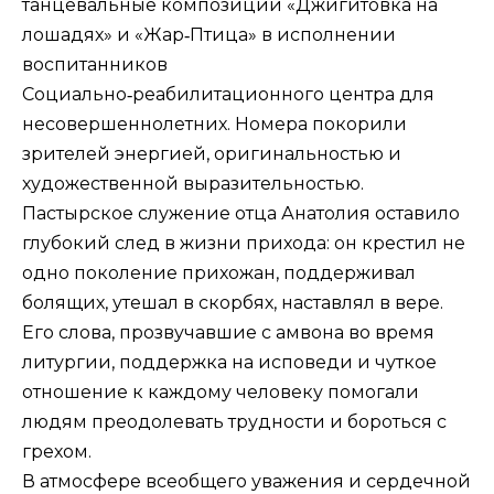
танцевальные композиции «Джигитовка на
лошадях» и «Жар‑Птица» в исполнении
воспитанников
Социально‑реабилитационного центра для
несовершеннолетних. Номера покорили
зрителей энергией, оригинальностью и
художественной выразительностью.
Пастырское служение отца Анатолия оставило
глубокий след в жизни прихода: он крестил не
одно поколение прихожан, поддерживал
болящих, утешал в скорбях, наставлял в вере.
Его слова, прозвучавшие с амвона во время
литургии, поддержка на исповеди и чуткое
отношение к каждому человеку помогали
людям преодолевать трудности и бороться с
грехом.
В атмосфере всеобщего уважения и сердечной