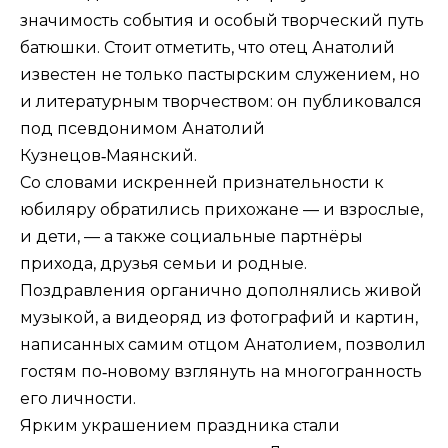
значимость события и особый творческий путь
батюшки. Стоит отметить, что отец Анатолий
известен не только пастырским служением, но
и литературным творчеством: он публиковался
под псевдонимом Анатолий
Кузнецов‑Маянский.
Со словами искренней признательности к
юбиляру обратились прихожане — и взрослые,
и дети, — а также социальные партнёры
прихода, друзья семьи и родные.
Поздравления органично дополнялись живой
музыкой, а видеоряд из фотографий и картин,
написанных самим отцом Анатолием, позволил
гостям по‑новому взглянуть на многогранность
его личности.
Ярким украшением праздника стали