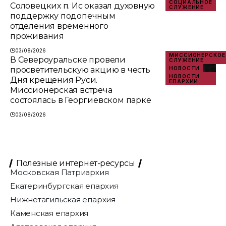
СОЦИАЛЬНОЕ
Соловецких п. Ис оказал духовную
СЛУЖЕНИЕ
поддержку подопечным
отделения временного
проживания
03/08/2026
МИССИОНЕРСКОЕ
В Североуральске провели
СЛУЖЕНИЕ
просветительскую акцию в честь
НОВОСТИ
НОВОСТИ
Дня крещения Руси.
ЕПАРХИИ
Миссионерская встреча
состоялась в Георгиевском парке
03/08/2026
Полезные интернет-ресурсы
Московская Патриархия
Екатеринбургская епархия
Нижнетагильская епархия
Каменская епархия