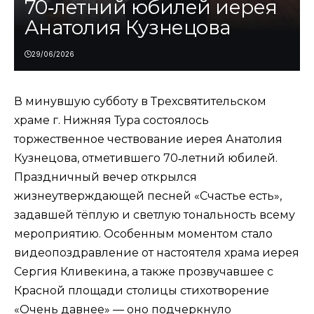
70‑летний юбилей иерея
Анатолия Кузнецова
29/06/2026
В минувшую субботу в Трехсвятительском
храме г. Нижняя Тура состоялось
торжественное чествование иерея Анатолия
Кузнецова, отметившего 70‑летний юбилей.
Праздничный вечер открылся
жизнеутверждающей песней «Счастье есть»,
задавшей тёплую и светлую тональность всему
мероприятию. Особенным моментом стало
видеопоздравление от настоятеля храма иерея
Сергия Кливекина, а также прозвучавшее с
Красной площади столицы стихотворение
«Очень давнее» — оно подчеркнуло