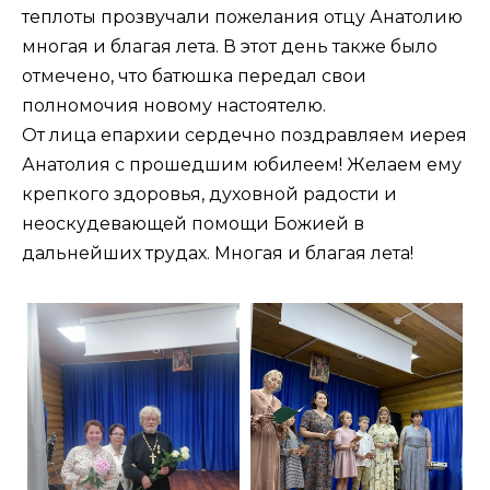
теплоты прозвучали пожелания отцу Анатолию
многая и благая лета. В этот день также было
отмечено, что батюшка передал свои
полномочия новому настоятелю.
От лица епархии сердечно поздравляем иерея
Анатолия с прошедшим юбилеем! Желаем ему
крепкого здоровья, духовной радости и
неоскудевающей помощи Божией в
дальнейших трудах. Многая и благая лета!