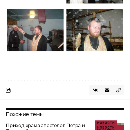
Похожие темы
НОВОСТИ
Приход храма апостолов Петра и
НОВОСТИ