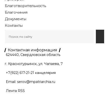
Благотворительность
Благочиния
Документы
Контакты
Контактная информация
624440, Свердловская область
г. Краснотурьинск, ул. Чапаева, 7
+7(922) 617-21-21
канцелярия
Email:
serov@mpatriarchia.ru
Лента RSS