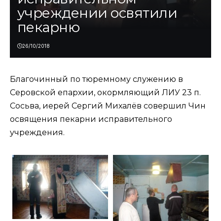
учреждении освятили
пекарню
26/10/2018
Благочинный по тюремному служению в
Серовской епархии, окормляющий ЛИУ 23 п.
Сосьва, иерей Сергий Михалёв совершил Чин
освящения пекарни исправительного
учреждения.