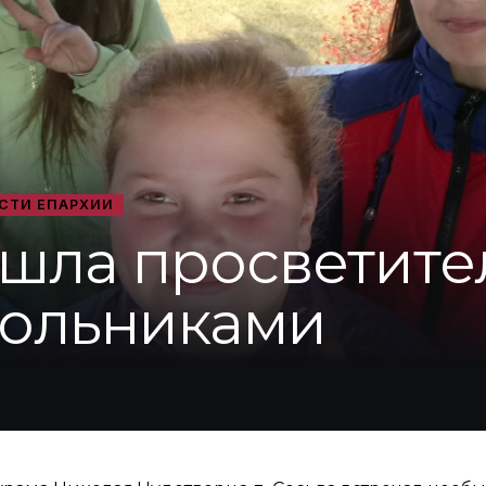
СТИ ЕПАРХИИ
ошла просветите
кольниками