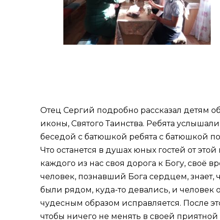
Отец Сергий подробно рассказал детям об 
иконы, Святого Таинства. Ребята услышал
беседой с батюшкой ребята с батюшкой по
Что останется в душах юных гостей от это
каждого из нас своя дорога к Богу, своё в
человек, познавший Бога сердцем, знает, 
были рядом, куда-то девались, и человек
чудесным образом исправляется. После это
чтобы ничего не менять в своей приятной 