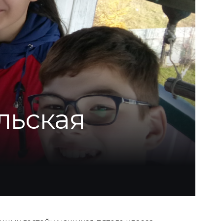
льская