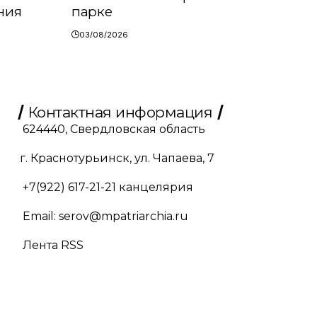
ния
парке
03/08/2026
Контактная информация
624440, Свердловская область
г. Краснотурьинск, ул. Чапаева, 7
+7(922) 617-21-21
канцелярия
Email:
serov@mpatriarchia.ru
Лента RSS