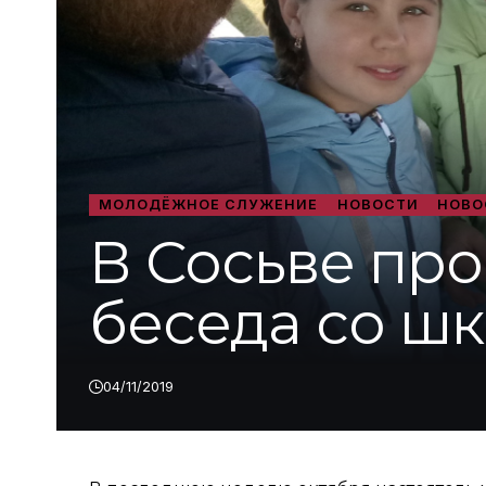
МОЛОДЁЖНОЕ СЛУЖЕНИЕ
НОВОСТИ
НОВО
В Сосьве пр
беседа со ш
04/11/2019