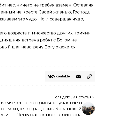
ит нас, ничего не требуя взамен. Оставляя
пленный на Кресте Своей жизнью, Господь
зываем это чудо. Но и совершая чудо,
оего возраста и множество других причин
егодняшняя встреча ребят с Богом не
ервый шаг навстречу Богу окажется
VKontakte
СЛЕДУЮЩАЯ СТАТЬЯ
тысяч человек приняло участие в
ном ходе в праздник Казанской
ери — День народного единства