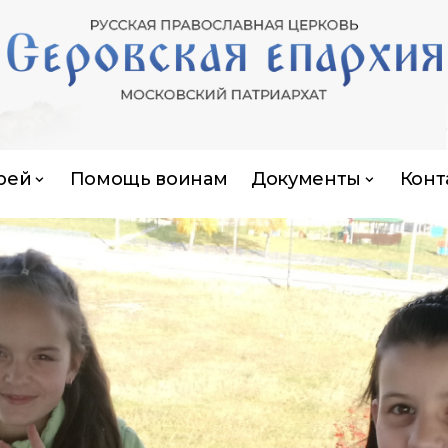
рей
Помощь воинам
Документы
Конт