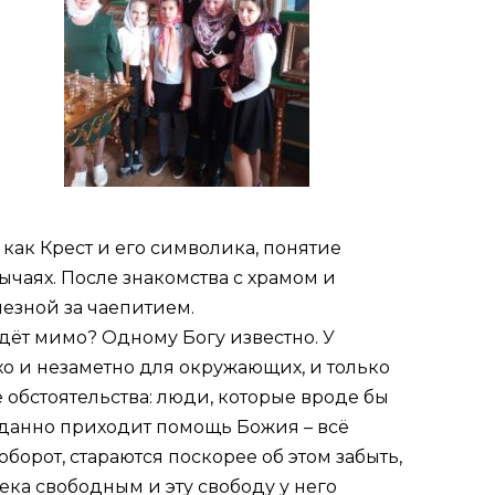
как Крест и его символика, понятие
чаях. После знакомства с храмом и
пезной за чаепитием.
йдёт мимо? Одному Богу известно. У
ихо и незаметно для окружающих, и только
 обстоятельства: люди, которые вроде бы
жиданно приходит помощь Божия – всё
борот, стараются поскорее об этом забыть,
ека свободным и эту свободу у него