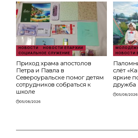
НОВОСТИ
НОВОСТИ ЕПАРХИИ
МОЛОДЁЖН
СОЦИАЛЬНОЕ СЛУЖЕНИЕ
НОВОСТИ 
Приход храма апостолов
Паломни
Петра и Павла в
слёт «К
Североуральске помог детям
яркие п
сотрудников собраться к
дружба
школе
05/08/2026
05/08/2026