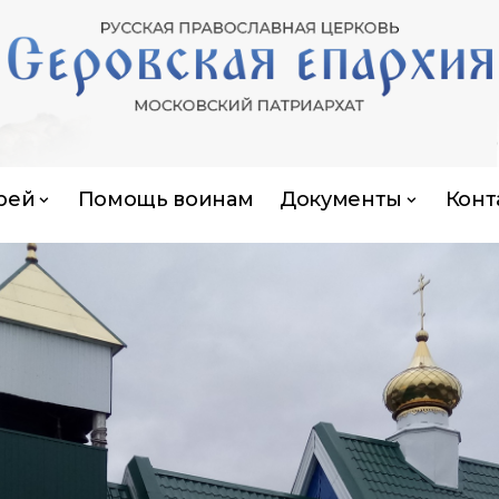
рей
Помощь воинам
Документы
Конт