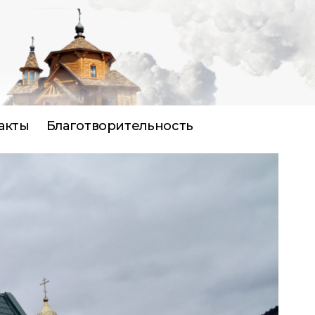
акты
Благотворительность