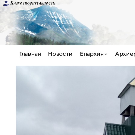
Благотворительность
Главная
Новости
Епархия
Архие