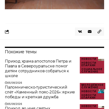
Похожие темы
НОВОСТИ
Приход храма апостолов Петра и
НОВОСТИ
Павла в Североуральске помог
ЕПАРХИИ
СОЦИАЛЬНОЕ
детям сотрудников собраться к
СЛУЖЕНИЕ
школе
05/08/2026
МОЛОДЁЖНОЕ
Паломническо‑туристический
СЛУЖЕНИЕ
слёт «Каменный пояс‑2026»: яркие
НОВОСТИ
НОВОСТИ
победы и крепкая дружба
ЕПАРХИИ
05/08/2026
НОВОСТИ
Приход во имя святых