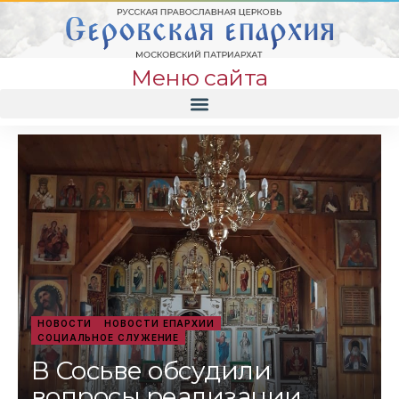
Меню сайта
НОВОСТИ
НОВОСТИ ЕПАРХИИ
СОЦИАЛЬНОЕ СЛУЖЕНИЕ
В Сосьве обсудили
вопросы реализации