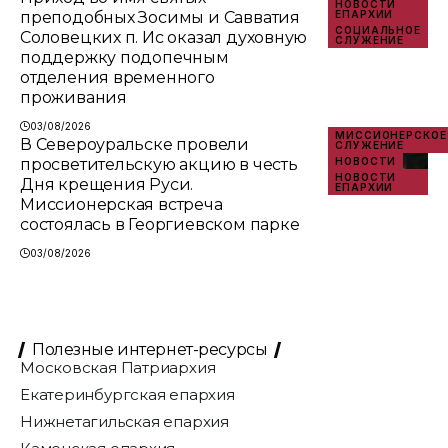
НОВОСТИ
преподобных Зосимы и Савватия
ЕПАРХИИ
СОЦИАЛЬНОЕ
Соловецких п. Ис оказал духовную
СЛУЖЕНИЕ
поддержку подопечным
отделения временного
проживания
03/08/2026
МИССИОНЕРСКОЕ
В Североуральске провели
СЛУЖЕНИЕ
просветительскую акцию в честь
НОВОСТИ
НОВОСТИ
Дня крещения Руси.
ЕПАРХИИ
Миссионерская встреча
состоялась в Георгиевском парке
03/08/2026
Полезные интернет-ресурсы
Московская Патриархия
Екатеринбургская епархия
Нижнетагильская епархия