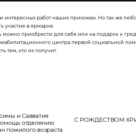
и интересных работ наших прихожан. Но так же лю
ь участие в ярмарке.
 можно приобрести для себя или на подарок к гря
 реабилитационного центра первой социальной пом
ь тем, кто их получит.
симы и Савватия
С РОЖДЕСТВОМ ХР
 помощь отделению
н пожилого возраста