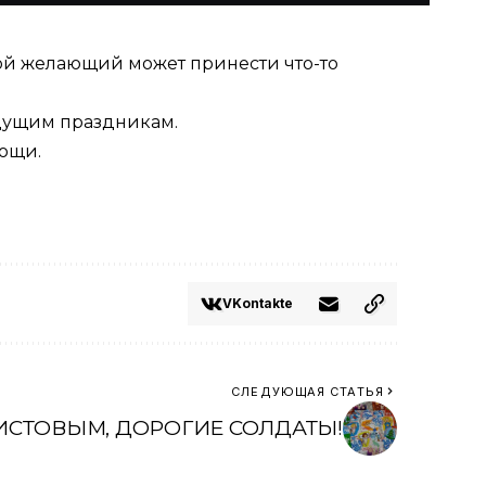
бой желающий может принести что-то
дущим праздникам.
ощи.
VKontakte
СЛЕДУЮЩАЯ СТАТЬЯ
ИСТОВЫМ, ДОРОГИЕ СОЛДАТЫ!