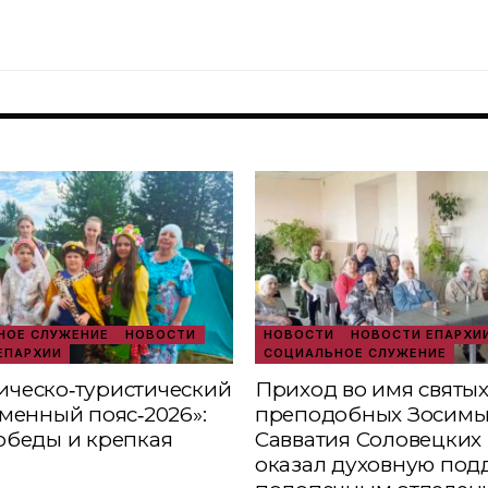
ОЕ СЛУЖЕНИЕ
НОВОСТИ
НОВОСТИ
НОВОСТИ ЕПАРХИ
ЕПАРХИИ
СОЦИАЛЬНОЕ СЛУЖЕНИЕ
ческо‑туристический
Приход во имя святы
аменный пояс‑2026»:
преподобных Зосимы
обеды и крепкая
Савватия Соловецких 
оказал духовную под