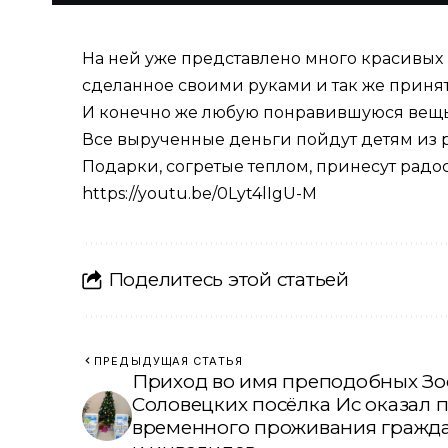
На ней уже представлено много красивых 
сделанное своими руками и так же принят
И конечно же любую понравившуюся вещь
Все вырученные деньги пойдут детям из
Подарки, согретые теплом, принесут радост
https://youtu.be/0Lyt4lIgU-M
Поделитесь этой статьей
ПРЕДЫДУЩАЯ СТАТЬЯ
Приход во имя преподобных Зо
Соловецких посёлка Ис оказал
временного проживания гражда