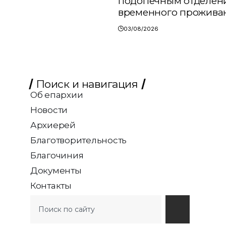
подопечным отделен
временного прожива
03/08/2026
Поиск и навигация
Об епархии
Новости
Архиерей
Благотворительность
Благочиния
Документы
Контакты