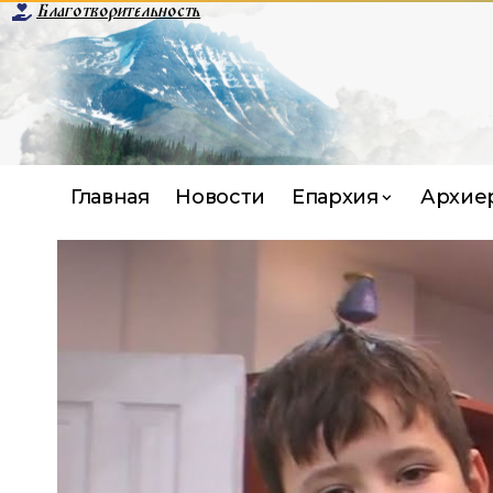
Благотворительность
Главная
Новости
Епархия
Архие