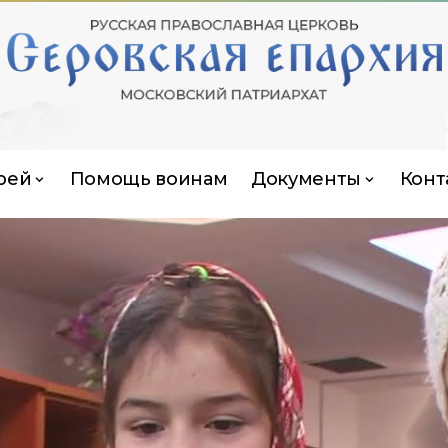
рей
Помощь воинам
Документы
Конт