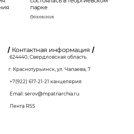
ия
состоялась в Георгиевском
ния
парке
03/08/2026
Контактная информация
624440, Свердловская область
г. Краснотурьинск, ул. Чапаева, 7
+7(922) 617-21-21
канцелярия
Email:
serov@mpatriarchia.ru
Лента RSS