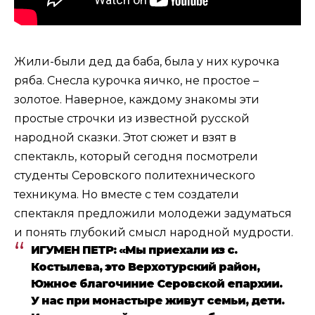
Жили-были дед да баба, была у них курочка
ряба. Снесла курочка яичко, не простое –
золотое. Наверное, каждому знакомы эти
простые строчки из известной русской
народной сказки. Этот сюжет и взят в
спектакль, который сегодня посмотрели
студенты Серовского политехнического
техникума. Но вместе с тем создатели
спектакля предложили молодежи задуматься
и понять глубокий смысл народной мудрости.
ИГУМЕН ПЕТР: «Мы приехали из с.
Костылева, это Верхотурский район,
Южное благочиние Серовской епархии.
У нас при монастыре живут семьи, дети.