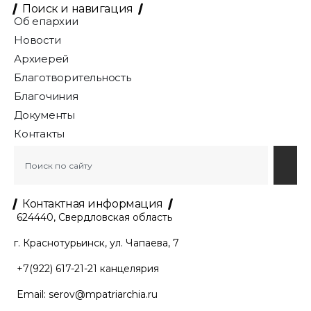
Поиск и навигация
Об епархии
Новости
Архиерей
Благотворительность
Благочиния
Документы
Контакты
Контактная информация
624440, Свердловская область
г. Краснотурьинск, ул. Чапаева, 7
+7(922) 617-21-21
канцелярия
Email:
serov@mpatriarchia.ru