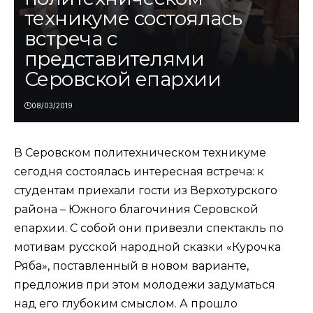
техникуме состоялась
встреча с
представителями
Серовской епархии
08/03/2019
В Серовском политехническом техникуме
сегодня состоялась интересная встреча: к
студентам приехали гости из Верхотурского
района – Южного благочиния Серовской
епархии. С собой они привезли спектакль по
мотивам русской народной сказки «Курочка
Ряба», поставленный в новом варианте,
предложив при этом молодежи задуматься
над его глубоким смыслом. А прошло