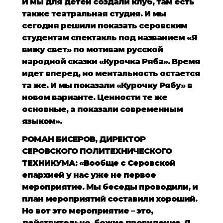
И мы для детей создали клуб, там есть
также театральная студия. И мы
сегодня решили показать серовским
студентам спектакль под названием «Я
вижу свет» по мотивам русской
народной сказки «Курочка Ряба». Время
идет вперед, но ментальность остается
та же. И мы показали «Курочку Рябу» в
новом варианте. Ценности те же
основные, а показали современным
языком».
РОМАН БИСЕРОВ, ДИРЕКТОР
СЕРОВСКОГО ПОЛИТЕХНИЧЕСКОГО
ТЕХНИКУМА: «Вообще с Серовской
епархией у нас уже не первое
мероприятие. Мы беседы проводили, и
план мероприятий составили хороший.
Но вот это мероприятие – это,
действительно, божие провидение. Я