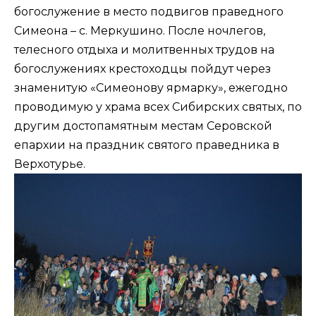
богослужение в место подвигов праведного
Симеона – с. Меркушино. После ночлегов,
телесного отдыха и молитвенных трудов на
богослужениях крестоходцы пойдут через
знаменитую «Симеонову ярмарку», ежегодно
проводимую у храма всех Сибирских святых, по
другим достопамятным местам Серовской
епархии на праздник святого праведника в
Верхотурье.