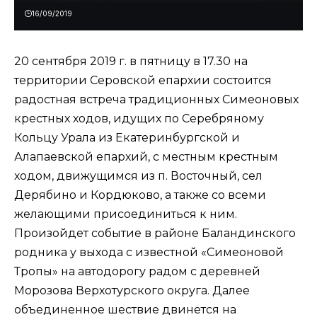
16/09/2019
20 сентября 2019 г. в пятницу в 17.30 на
территории Серовской епархии состоится
радостная встреча традиционных Симеоновых
крестных ходов, идущих по Серебряному
Кольцу Урала из Екатеринбургской и
Алапаевской епархий, с местным крестным
ходом, движущимся из п. Восточный, сел
Дерябино и Кордюково, а также со всеми
желающими присоединиться к ним.
Произойдет событие в районе Баландинского
родника у выхода с известной «Симеоновой
Тропы» на автодорогу радом с деревней
Морозова Верхотурского округа. Далее
объединенное шествие двинется на