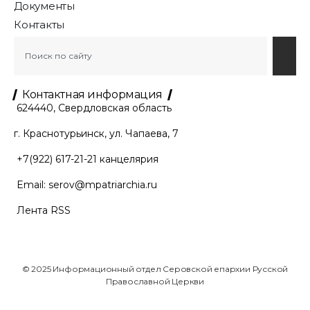
Документы
Контакты
Контактная информация
624440, Свердловская область
г. Краснотурьинск, ул. Чапаева, 7
+7(922) 617-21-21
канцелярия
Email:
serov@mpatriarchia.ru
Лента RSS
© 2025 Информационный отдел Серовской епархии Русской
Православной Церкви