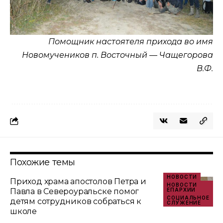
Помощник настоятеля прихода во имя
Новомучеников п. Восточный — Чащегорова
В.Ф.
Похожие темы
НОВОСТИ
Приход храма апостолов Петра и
НОВОСТИ
Павла в Североуральске помог
ЕПАРХИИ
СОЦИАЛЬНОЕ
детям сотрудников собраться к
СЛУЖЕНИЕ
школе