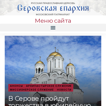
Меню сайта
АНОНСЫ
АРХИПАСТЫРСКОЕ СЛУЖЕНИЕ
МИССИОНЕРСКОЕ СЛУЖЕНИЕ
НОВОСТИ
В Серове пройдут
торжества в юбилейную