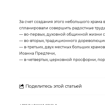
За счет создания этого небольшого храма 
спланировали совершить радостные труды
— во-первых, духовной общинной жизни с
— во-вторых, традиционного дореволюцио
— в-третьих, двух местных больших храмов
Иоанна Предтечи,
— в-четвертых, церковной просфорни, пор
Поделитесь этой статьей