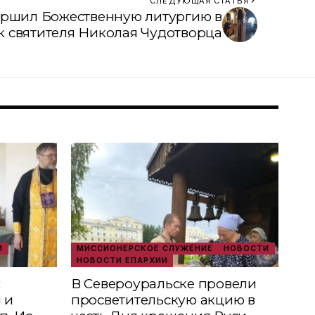
СЛЕДУЮЩАЯ СТАТЬЯ
ершил Божественную литургию в
 святителя Николая Чудотворца
И
МИССИОНЕРСКОЕ СЛУЖЕНИЕ
НОВОСТИ
НОВОСТИ ЕПАРХИИ
х
В Североуральске провели
 и
просветительскую акцию в