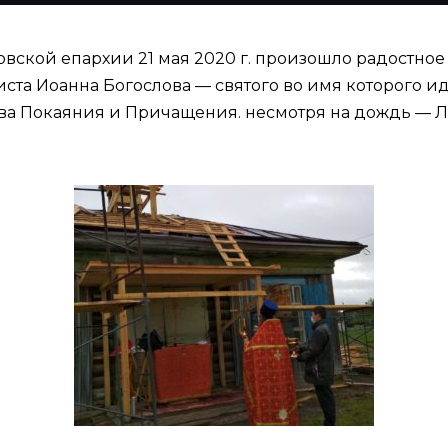
ской епархии 21 мая 2020 г. произошло радостное
ста Иоанна Богослова — святого во имя которого ид
ва Покаяния и Причащения. несмотря на дождь — Л