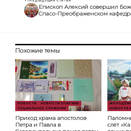
ПРЕДЫДУЩАЯ СТАТЬЯ
Епископ Алексий совершил Бож
Спасо-Преображенском кафедр
Похожие темы
НОВОСТИ
НОВОСТИ ЕПАРХИИ
МОЛОДЁЖН
СОЦИАЛЬНОЕ СЛУЖЕНИЕ
НОВОСТИ 
Приход храма апостолов
Паломни
Петра и Павла в
слёт «К