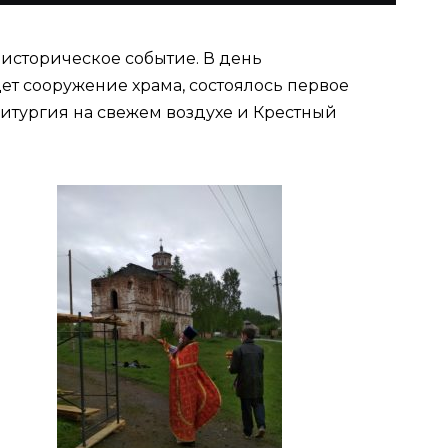
 историческое событие. В день
ет сооружение храма, состоялось первое
итургия на свежем воздухе и Крестный