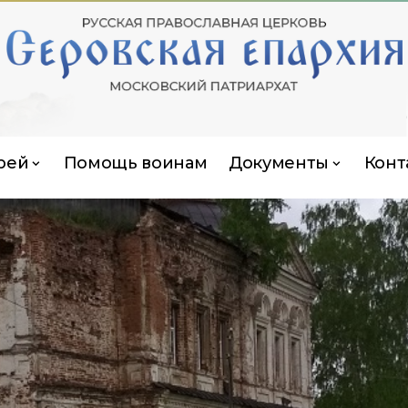
рей
Помощь воинам
Документы
Конт