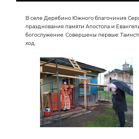
В селе Дерябино Южного благочиния Серов
празднования памяти Апостола и Евангели
богослужение. Совершены первые: Таинст
ход.