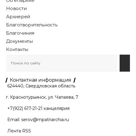
Об епархии
Новости
Архиерей
Благотворительность
Благочиния
Документы
Контакты
Контактная информация
624440, Свердловская область
г. Краснотурьинск, ул. Чапаева, 7
+7(922) 617-21-21
канцелярия
Email:
serov@mpatriarchia.ru
Лента RSS