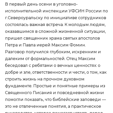
В первый день осени в уголовно-
исполнительной инспекции УФСИН России по
г.Североуральску по инициативе сотрудников
состоялась важная встреча. К молодым людям,
оказавшимся в сложной жизненной ситуации,
пришел священник храма святых апостолов
Петра и Павла иерей Максим Фомин.
Разговор получился глубоким, искренним и
далеким от формальностей. Отец Максим
беседовал с ребятами о вечных ценностях: о
добре и зле, ответственности и чести, о том, как
строить жизнь на прочном духовном
фундаменте. Простые и понятные примеры из
Священного Писания и повседневной жизни
помогли показать, что библейские заповеди —
это не отвлеченные понятия, а практическое