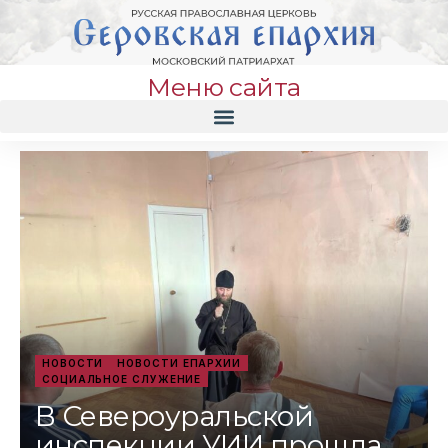
Меню сайта
НОВОСТИ
НОВОСТИ ЕПАРХИИ
СОЦИАЛЬНОЕ СЛУЖЕНИЕ
В Североуральской
инспекции УИИ прошла