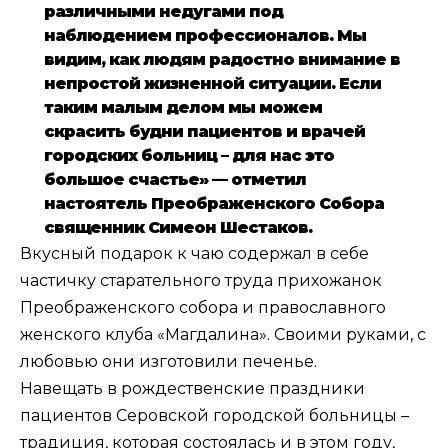
различными недугами под
наблюдением профессионалов. Мы
видим, как людям радостно внимание в
непростой жизненной ситуации. Если
таким малым делом мы можем
скрасить будни пациентов и врачей
городских больниц – для нас это
большое счастье» — отметил
настоятель Преображенского Собора
священник Симеон Шестаков.
Вкусный подарок к чаю содержал в себе
частичку старательного труда прихожанок
Преображенского собора и православного
женского клуба «Магдалина». Своими руками, с
любовью они изготовили печенье.
Навещать в рождественские праздники
пациентов Серовской городской больницы –
традиция, которая состоялась и в этом году,