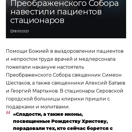
Преображенского Собора
навестили пациентов
стационаров
18/01/2021
Помощи Божией в выздоровлении пациентов
и непростом труде врачей и медперсонала
пожелали накануне настоятель
Преображенского Собора священник Симеон
Шестаков, а также священники Алексий Батаев
и Георгий Мартынов. В стационары Серовской
городской больницы клирики пришли с
подарками и молитвами.
«Сладости, а также иконы,
посвященные Рождеству Христову,
порадовали тех, кто сейчас борется с