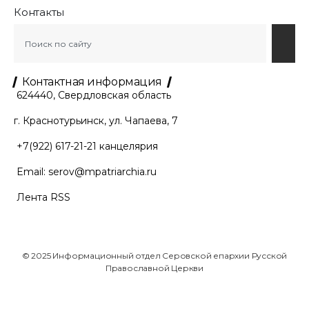
Контакты
Контактная информация
624440, Свердловская область
г. Краснотурьинск, ул. Чапаева, 7
+7(922) 617-21-21
канцелярия
Email:
serov@mpatriarchia.ru
Лента RSS
© 2025 Информационный отдел Серовской епархии Русской
Православной Церкви