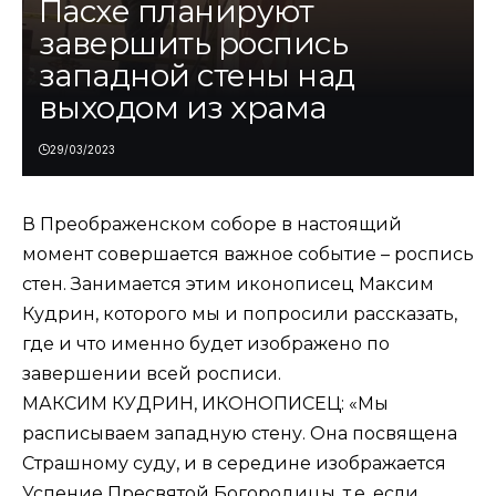
Пасхе планируют
завершить роспись
западной стены над
выходом из храма
29/03/2023
В Преображенском соборе в настоящий
момент совершается важное событие – роспись
стен. Занимается этим иконописец Максим
Кудрин, которого мы и попросили рассказать,
где и что именно будет изображено по
завершении всей росписи.
МАКСИМ КУДРИН, ИКОНОПИСЕЦ: «Мы
расписываем западную стену. Она посвящена
Страшному суду, и в середине изображается
Успение Пресвятой Богородицы, т.е. если