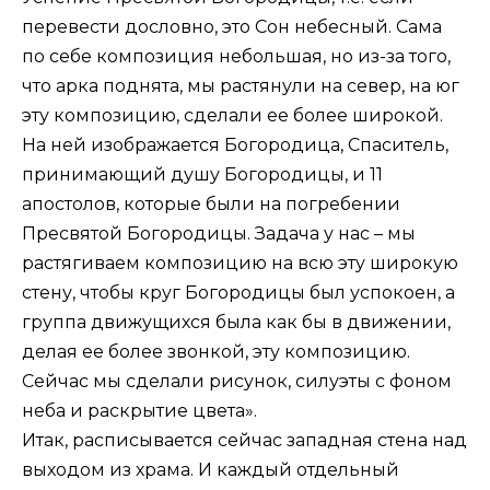
перевести дословно, это Сон небесный. Сама
по себе композиция небольшая, но из-за того,
что арка поднята, мы растянули на север, на юг
эту композицию, сделали ее более широкой.
На ней изображается Богородица, Спаситель,
принимающий душу Богородицы, и 11
апостолов, которые были на погребении
Пресвятой Богородицы. Задача у нас – мы
растягиваем композицию на всю эту широкую
стену, чтобы круг Богородицы был успокоен, а
группа движущихся была как бы в движении,
делая ее более звонкой, эту композицию.
Сейчас мы сделали рисунок, силуэты с фоном
неба и раскрытие цвета».
Итак, расписывается сейчас западная стена над
выходом из храма. И каждый отдельный