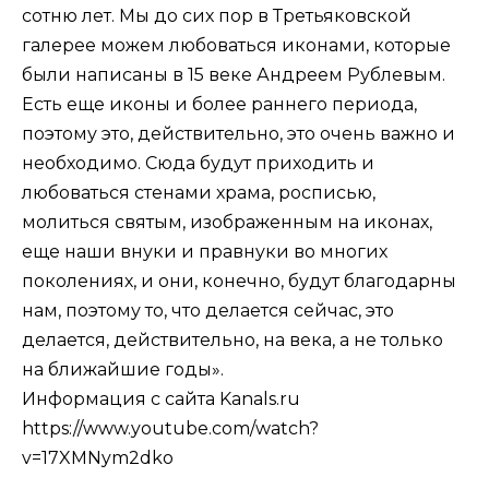
сотню лет. Мы до сих пор в Третьяковской
галерее можем любоваться иконами, которые
были написаны в 15 веке Андреем Рублевым.
Есть еще иконы и более раннего периода,
поэтому это, действительно, это очень важно и
необходимо. Сюда будут приходить и
любоваться стенами храма, росписью,
молиться святым, изображенным на иконах,
еще наши внуки и правнуки во многих
поколениях, и они, конечно, будут благодарны
нам, поэтому то, что делается сейчас, это
делается, действительно, на века, а не только
на ближайшие годы».
Информация с сайта Kanals.ru
https://www.youtube.com/watch?
v=17XMNym2dko