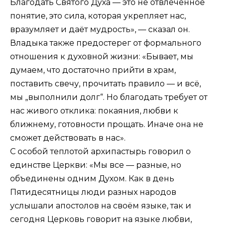
Благодать Святого Духа — это не отвлечённое
понятие, это сила, которая укрепляет нас,
вразумляет и даёт мудрость», — сказал он.
Владыка также предостерег от формального
отношения к духовной жизни: «Бывает, мы
думаем, что достаточно прийти в храм,
поставить свечу, прочитать правило — и всё,
мы „выполнили долг“. Но благодать требует от
нас живого отклика: покаяния, любви к
ближнему, готовности прощать. Иначе она не
сможет действовать в нас».
С особой теплотой архипастырь говорил о
единстве Церкви: «Мы все — разные, но
объединены одним Духом. Как в день
Пятидесятницы люди разных народов
услышали апостолов на своём языке, так и
сегодня Церковь говорит на языке любви,