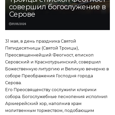
совершил богослужение в
Серове
31/05/2026
31 мая, в день праздника Святой
Пятидесятницы (Святой Троицы),
Преосвященнейший Феогност, епископ
Серовский и Краснотурьинский, совершил
Божественную литургию и Великую вечерню в
соборе Преображения Господня города
Серова.
Его Преосвященству сослужили клирики
собора. Богослужебные песнопения исполнил
Архиерейский хор, наполнив храм
молитвенным торжеством, подобающим