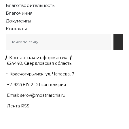
Благотворительность
Благочиния
Документы
Контакты
Контактная информация
624440, Свердловская область
г. Краснотурьинск, ул. Чапаева, 7
+7(922) 617-21-21
канцелярия
Email:
serov@mpatriarchia.ru
Лента RSS