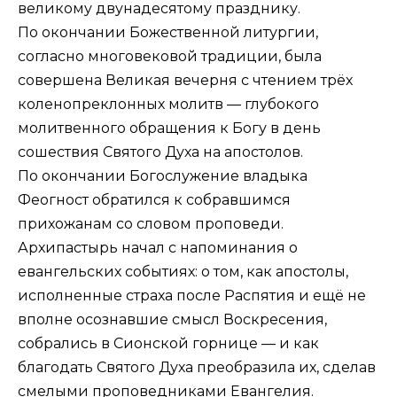
великому двунадесятому празднику.
По окончании Божественной литургии,
согласно многовековой традиции, была
совершена Великая вечерня с чтением трёх
коленопреклонных молитв — глубокого
молитвенного обращения к Богу в день
сошествия Святого Духа на апостолов.
По окончании Богослужение владыка
Феогност обратился к собравшимся
прихожанам со словом проповеди.
Архипастырь начал с напоминания о
евангельских событиях: о том, как апостолы,
исполненные страха после Распятия и ещё не
вполне осознавшие смысл Воскресения,
собрались в Сионской горнице — и как
благодать Святого Духа преобразила их, сделав
смелыми проповедниками Евангелия.