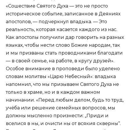
«Сошествие Святого Духа — это не просто
историческое событие, записанное в Деяниях
апостолов, — подчеркнул владыка. — Это
реальность, которая касается каждого из нас.
Как апостолы получили дар говорить на разных
языках, чтобы нести слово Божие народам, так
и мы призваны стать проводниками благодати
— в своей семье, на работе, в кругу друзей».
Особое внимание в проповеди было уделено
словам молитвы «Царю Небесный»: владыка
напомнил, что мы призываем Святого Духа не
только в храме, но и в каждом важном
начинании. «Перед любым делом, будь то труд,
учёба или решение семейных вопросов, мы
должны мысленно произнести: „Приди и
вселися в ны, и очисти ны от всякия скверны“.