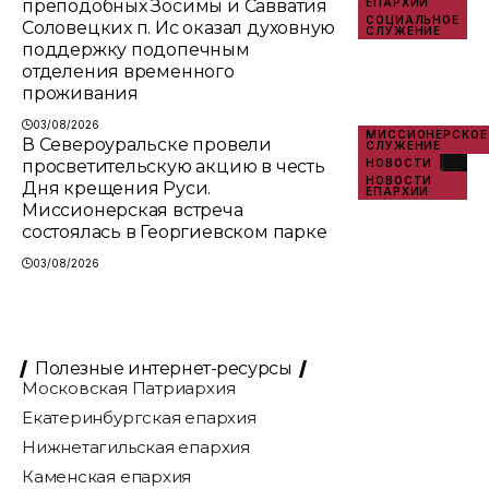
преподобных Зосимы и Савватия
ЕПАРХИИ
СОЦИАЛЬНОЕ
Соловецких п. Ис оказал духовную
СЛУЖЕНИЕ
поддержку подопечным
отделения временного
проживания
03/08/2026
МИССИОНЕРСКОЕ
В Североуральске провели
СЛУЖЕНИЕ
просветительскую акцию в честь
НОВОСТИ
НОВОСТИ
Дня крещения Руси.
ЕПАРХИИ
Миссионерская встреча
состоялась в Георгиевском парке
03/08/2026
Полезные интернет-ресурсы
Московская Патриархия
Екатеринбургская епархия
Нижнетагильская епархия
Каменская епархия