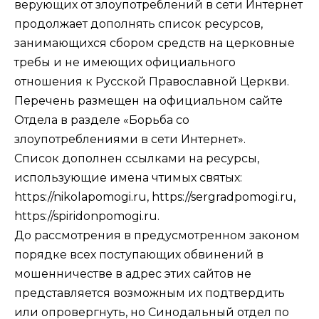
верующих от злоупотреблений в сети Интернет
продолжает дополнять список ресурсов,
занимающихся сбором средств на церковные
требы и не имеющих официального
отношения к Русской Православной Церкви.
Перечень размещен на официальном сайте
Отдела в разделе
«Борьба со
злоупотреблениями в сети Интернет»
.
Список дополнен ссылками на ресурсы,
использующие имена чтимых святых:
https://nikolapomogi.ru, https://sergradpomogi.ru,
https://spiridonpomogi.ru.
До рассмотрения в предусмотренном законом
порядке всех поступающих обвинений в
мошенничестве в адрес этих сайтов не
представляется возможным их подтвердить
или опровергнуть, но Синодальный отдел по