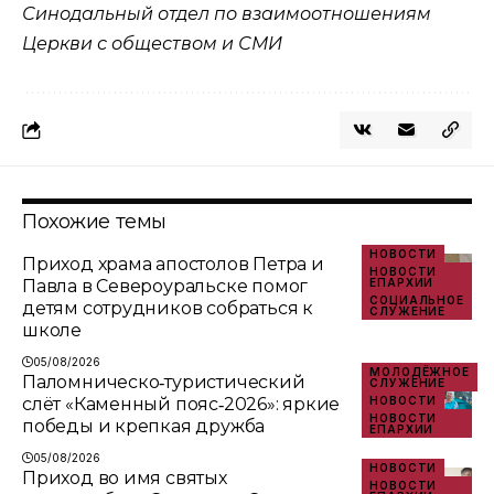
Синодальный отдел по взаимоотношениям
Церкви с обществом и СМИ
Похожие темы
НОВОСТИ
Приход храма апостолов Петра и
НОВОСТИ
Павла в Североуральске помог
ЕПАРХИИ
СОЦИАЛЬНОЕ
детям сотрудников собраться к
СЛУЖЕНИЕ
школе
05/08/2026
МОЛОДЁЖНОЕ
Паломническо‑туристический
СЛУЖЕНИЕ
слёт «Каменный пояс‑2026»: яркие
НОВОСТИ
НОВОСТИ
победы и крепкая дружба
ЕПАРХИИ
05/08/2026
НОВОСТИ
Приход во имя святых
НОВОСТИ