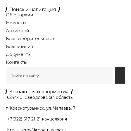
Поиск и навигация
Об епархии
Новости
Архиерей
Благотворительность
Благочиния
Документы
Контакты
Контактная информация
624440, Свердловская область
г. Краснотурьинск, ул. Чапаева, 7
+7(922) 617-21-21
канцелярия
Email:
serov@mpatriarchia.ru