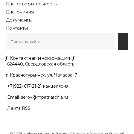
Благотворительность
Благочиния
Документы
Контакты
Контактная информация
624440, Свердловская область
г. Краснотурьинск, ул. Чапаева, 7
+7(922) 617-21-21
канцелярия
Email:
serov@mpatriarchia.ru
Лента RSS
© 2025 Информационный отдел Серовской епархии Русской