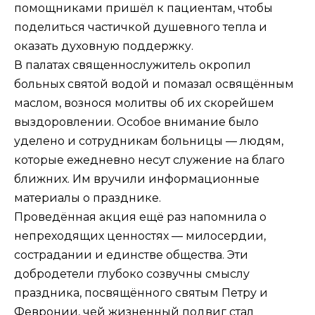
помощниками пришёл к пациентам, чтобы
поделиться частичкой душевного тепла и
оказать духовную поддержку.
В палатах священнослужитель окропил
больных святой водой и помазал освящённым
маслом, вознося молитвы об их скорейшем
выздоровлении. Особое внимание было
уделено и сотрудникам больницы — людям,
которые ежедневно несут служение на благо
ближних. Им вручили информационные
материалы о празднике.
Проведённая акция ещё раз напомнила о
непреходящих ценностях — милосердии,
сострадании и единстве общества. Эти
добродетели глубоко созвучны смыслу
праздника, посвящённого святым Петру и
Февронии, чей жизненный подвиг стал