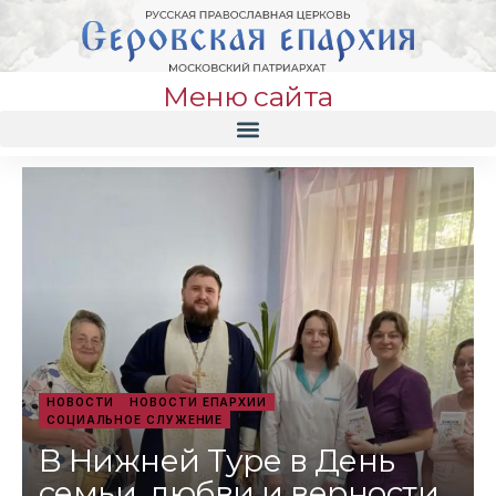
Меню сайта
НОВОСТИ
НОВОСТИ ЕПАРХИИ
СОЦИАЛЬНОЕ СЛУЖЕНИЕ
В Нижней Туре в День
семьи, любви и верности