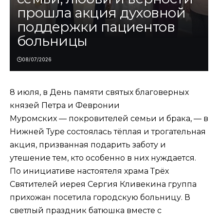
прошла акция духовной
поддержки пациентов
больницы
08/07/2026
8 июля, в День памяти святых благоверных
князей Петра и Февронии
Муромских — покровителей семьи и брака, — в
Нижней Туре состоялась тёплая и трогательная
акция, призванная подарить заботу и
утешение тем, кто особенно в них нуждается.
По инициативе настоятеля храма Трёх
Святителей иерея Сергия Кливекина группа
прихожан посетила городскую больницу. В
светлый праздник батюшка вместе с