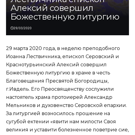
Алексий совершил
Божественную литургию
29/03/2020
29 марта 2020 года, в неделю преподобного
Иоанна Лествичника, епископ Серовский и
Краснотурьинский Алексий совершил
Божественную литургию в храме в честь
Благовещения Пресвятой Богородицы,
г.Ивдель. Его Преосвященству сослужили
настоятель храма протоиерей Александр
Мельников и духовенство Серовской епархии.
За литургией возносилось прошение на
сугубой ектении «явити нам милости Своя
великия и уставити болезненное поветрие сие,