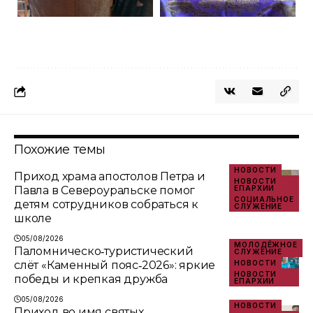
Похожие темы
НОВОСТИ
Приход храма апостолов Петра и
НОВОСТИ
Павла в Североуральске помог
ЕПАРХИИ
СОЦИАЛЬНОЕ
детям сотрудников собраться к
СЛУЖЕНИЕ
школе
05/08/2026
МОЛОДЁЖНОЕ
Паломническо‑туристический
СЛУЖЕНИЕ
слёт «Каменный пояс‑2026»: яркие
НОВОСТИ
НОВОСТИ
победы и крепкая дружба
ЕПАРХИИ
05/08/2026
НОВОСТИ
Приход во имя святых