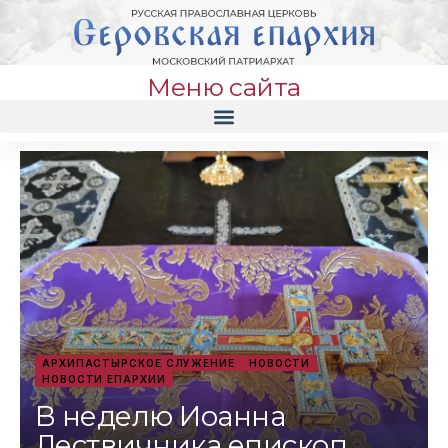
Меню сайта
АРХИПАСТЫРСКОЕ СЛУЖЕНИЕ
НОВОСТИ
НОВОСТИ ЕПАРХИИ
В неделю Иоанна
Лествичника епископ