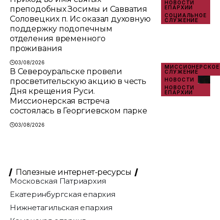
НОВОСТИ
преподобных Зосимы и Савватия
ЕПАРХИИ
СОЦИАЛЬНОЕ
Соловецких п. Ис оказал духовную
СЛУЖЕНИЕ
поддержку подопечным
отделения временного
проживания
03/08/2026
МИССИОНЕРСКОЕ
В Североуральске провели
СЛУЖЕНИЕ
просветительскую акцию в честь
НОВОСТИ
НОВОСТИ
Дня крещения Руси.
ЕПАРХИИ
Миссионерская встреча
состоялась в Георгиевском парке
03/08/2026
Полезные интернет-ресурсы
Московская Патриархия
Екатеринбургская епархия
Нижнетагильская епархия