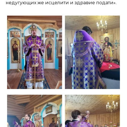
недугующих же исцелити и здравие подати».