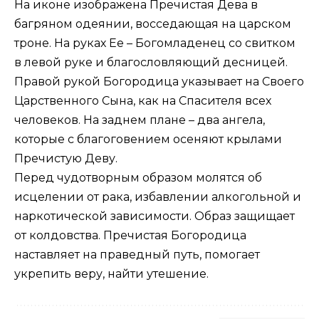
На иконе изображена Пречистая Дева в
багряном одеянии, восседающая на царском
троне. На руках Ее – Богомладенец со свитком
в левой руке и благословляющий десницей.
Правой рукой Богородица указывает на Своего
Царственного Сына, как на Спасителя всех
человеков. На заднем плане – два ангела,
которые с благоговением осеняют крылами
Пречистую Деву.
Перед чудотворным образом молятся об
исцелении от рака, избавлении алкогольной и
наркотической зависимости. Образ защищает
от колдовства. Пречистая Богородица
наставляет на праведный путь, помогает
укрепить веру, найти утешение.