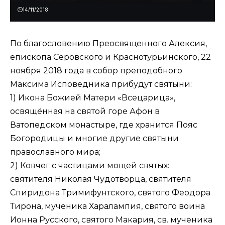
14/11/2018
По благословению Преосвященного Алексия,
епископа Серовского и Краснотурьинского, 22
ноября 2018 года в собор преподобного
Максима Исповедника прибудут святыни:
1) Икона Божией Матери «Всецарица»,
освящённая на святой горе Афон в
Ватопедском монастыре, где хранится Пояс
Богородицы и многие другие святыни
православного мира;
2) Ковчег с частицами мощей святых:
святителя Николая Чудотворца, святителя
Спиридона Тримифунтского, святого Феодора
Тирона, мученика Харалампия, святого воина
Ионна Русского, святого Макария, св. мученика