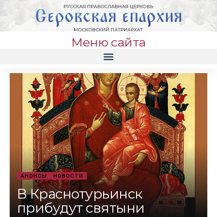
Меню сайта
АНОНСЫ
НОВОСТИ
В Краснотурьинск
прибудут святыни