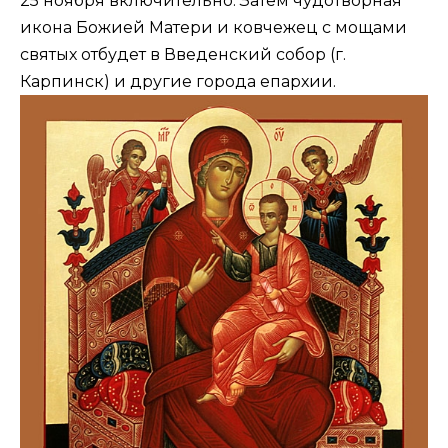
25 ноября включительно. Затем чудотворная
икона Божией Матери и ковчежец с мощами
святых отбудет в Введенский собор (г.
Карпинск) и другие города епархии.