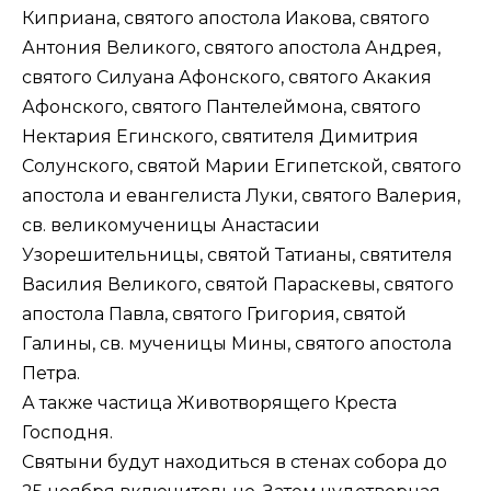
Киприана, святого апостола Иакова, святого
Антония Великого, святого апостола Андрея,
святого Силуана Афонского, святого Акакия
Афонского, святого Пантелеймона, святого
Нектария Егинского, святителя Димитрия
Солунского, святой Марии Египетской, святого
апостола и евангелиста Луки, святого Валерия,
св. великомученицы Анастасии
Узорешительницы, святой Татианы, святителя
Василия Великого, святой Параскевы, святого
апостола Павла, святого Григория, святой
Галины, св. мученицы Мины, святого апостола
Петра.
А также частица Животворящего Креста
Господня.
Святыни будут находиться в стенах собора до