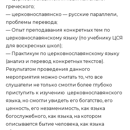
греческого;
— церковнославянско — русские параллели,
проблемы перевода;
— Опыт преподавания конкретных тем по
церковнославянскому языку (по учебнику ЦСЯ
для воскресных школ);
— Практикум по церковнославянскому языку
(анализ и перевод конкретных текстов).
Результатом проведения данного
мероприятия можно считать то, что все
слушатели не только смогли более глубоко
приступить к изучению церковнославянского
языка, но смогли увидеть его богатство, его
ценность, его незаменимость, как языка
богослужебного, как языка, на котором
описывается бытие человека, как языка