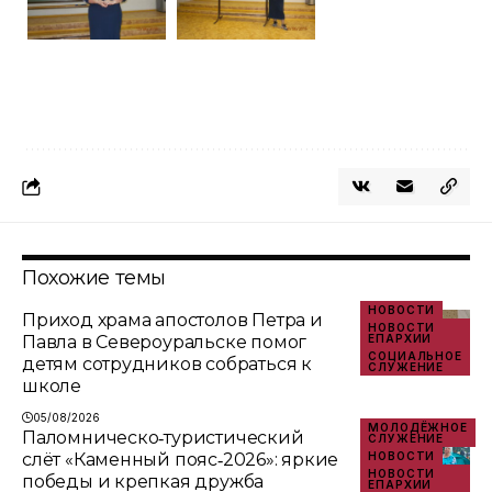
Похожие темы
НОВОСТИ
Приход храма апостолов Петра и
НОВОСТИ
Павла в Североуральске помог
ЕПАРХИИ
СОЦИАЛЬНОЕ
детям сотрудников собраться к
СЛУЖЕНИЕ
школе
05/08/2026
МОЛОДЁЖНОЕ
Паломническо‑туристический
СЛУЖЕНИЕ
слёт «Каменный пояс‑2026»: яркие
НОВОСТИ
НОВОСТИ
победы и крепкая дружба
ЕПАРХИИ