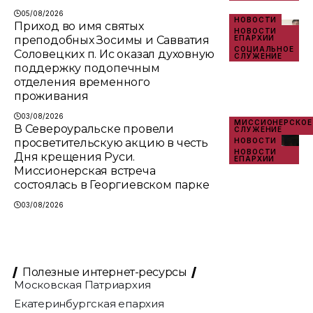
05/08/2026
НОВОСТИ
Приход во имя святых
НОВОСТИ
преподобных Зосимы и Савватия
ЕПАРХИИ
СОЦИАЛЬНОЕ
Соловецких п. Ис оказал духовную
СЛУЖЕНИЕ
поддержку подопечным
отделения временного
проживания
03/08/2026
МИССИОНЕРСКОЕ
В Североуральске провели
СЛУЖЕНИЕ
просветительскую акцию в честь
НОВОСТИ
НОВОСТИ
Дня крещения Руси.
ЕПАРХИИ
Миссионерская встреча
состоялась в Георгиевском парке
03/08/2026
Полезные интернет-ресурсы
Московская Патриархия
Екатеринбургская епархия