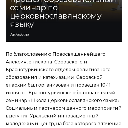
семинар по
церковнославянскому
языку
15/06/2019
По благословению Преосвященнейшего
Алексия, епископа Серовского и
Краснотурьинского отделом религиозного
образования и катехизации Серовской
епархии был организован и проведен 10-11
июня в г. Краснотурьинске образовательный
семинар «Школа церковнославянского языка».
Социальным партнером данного мероприятий
выступил Уральский инновационный
молодежный центр, на базе которого в течение