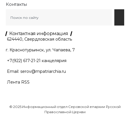
Контакты
Контактная информация
624440, Свердловская область
г. Краснотурьинск, ул. Чапаева, 7
+7(922) 617-21-21
канцелярия
Email:
serov@mpatriarchia.ru
Лента RSS
© 2025 Информационный отдел Серовской епархии Русской
Православной Церкви