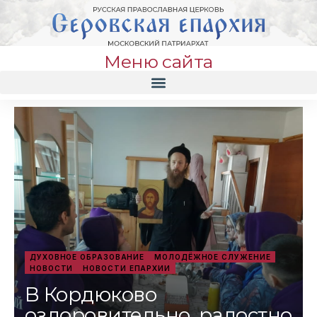
Меню сайта
ДУХОВНОЕ ОБРАЗОВАНИЕ
МОЛОДЁЖНОЕ СЛУЖЕНИЕ
НОВОСТИ
НОВОСТИ ЕПАРХИИ
В Кордюково
оздоровительно, радостно