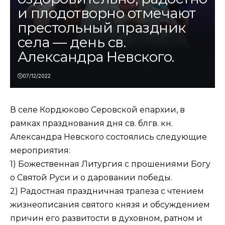
и плодотворно отмечают
престольный праздник
села — день св.
Александра Невского.
07/12/2022
В селе Кордюково Серовской епархии, в
рамках празднования дня св. блгв. кн.
Александра Невского состоялись следующие
мероприятия:
1) Божественная Литургия с прошениями Богу
о Святой Руси и о даровании победы.
2) Радостная праздничная трапеза с чтением
жизнеописания святого князя и обсуждением
причин его развитости в духовном, ратном и