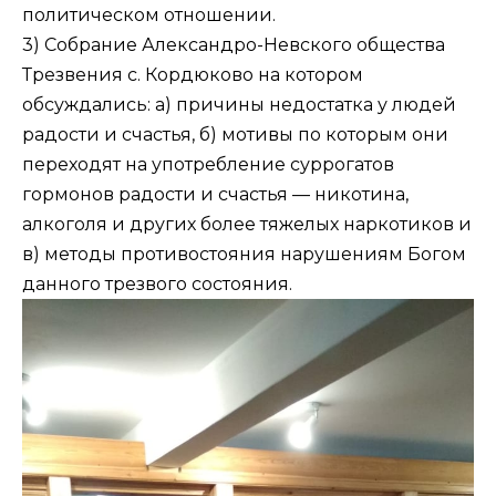
политическом отношении.
3) Собрание Александро-Невского общества
Трезвения с. Кордюково на котором
обсуждались: а) причины недостатка у людей
радости и счастья, б) мотивы по которым они
переходят на употребление суррогатов
гормонов радости и счастья — никотина,
алкоголя и других более тяжелых наркотиков и
в) методы противостояния нарушениям Богом
данного трезвого состояния.