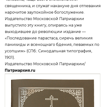
священника, и служат накануне дня отпевания
нарочитое заупокойное богослужение.
Издательство Московской Патриархии
выпустило эту книгу, опираясь на уже
выходившее до революции издание —
«Последование парастаса, сиречь великия
панихиды и всенощнаго бдения, певаемых по
усопшим» (СПб.: Синодальная типография,
1901).
Издательство Московской Патриархии
/
Патриархия.ru