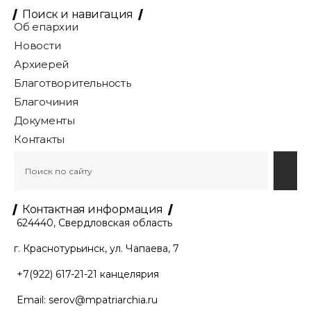
Поиск и навигация
Об епархии
Новости
Архиерей
Благотворительность
Благочиния
Документы
Контакты
Контактная информация
624440, Свердловская область
г. Краснотурьинск, ул. Чапаева, 7
+7(922) 617-21-21
канцелярия
Email:
serov@mpatriarchia.ru