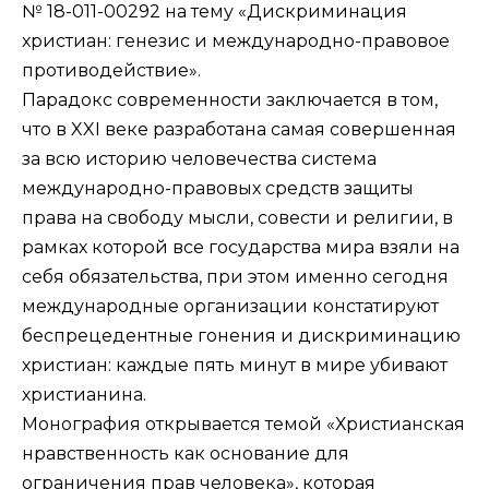
№ 18-011-00292 на тему «Дискриминация
христиан: генезис и международно-правовое
противодействие».
Парадокс современности заключается в том,
что в XXI веке разработана самая совершенная
за всю историю человечества система
международно-правовых средств защиты
права на свободу мысли, совести и религии, в
рамках которой все государства мира взяли на
себя обязательства, при этом именно сегодня
международные организации констатируют
беспрецедентные гонения и дискриминацию
христиан: каждые пять минут в мире убивают
христианина.
Монография открывается темой «Христианская
нравственность как основание для
ограничения прав человека», которая