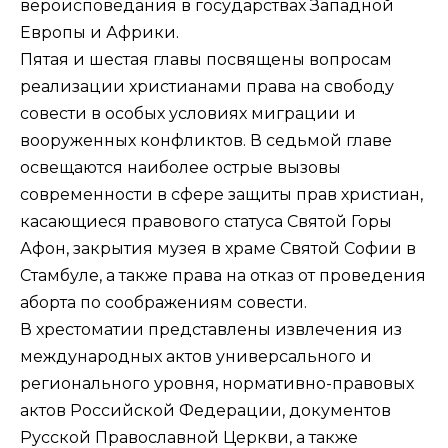
вероисповедания в государствах Западной
Европы и Африки.
Пятая и шестая главы посвящены вопросам
реализации христианами права на свободу
совести в особых условиях миграции и
вооруженных конфликтов. В седьмой главе
освещаются наиболее острые вызовы
современности в сфере защиты прав христиан,
касающиеся правового статуса Святой Горы
Афон, закрытия музея в храме Святой Софии в
Стамбуле, а также права на отказ от проведения
аборта по соображениям совести.
В хрестоматии представлены извлечения из
международных актов универсального и
регионального уровня, нормативно-правовых
актов Российской Федерации, документов
Русской Православной Церкви, а также