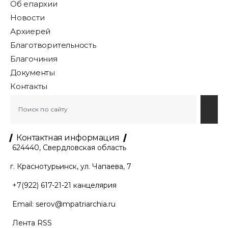
Об епархии
Новости
Архиерей
Благотворительность
Благочиния
Документы
Контакты
Контактная информация
624440, Свердловская область
г. Краснотурьинск, ул. Чапаева, 7
+7(922) 617-21-21
канцелярия
Email:
serov@mpatriarchia.ru
Лента RSS