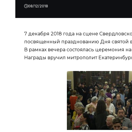
08/12/2018
7 декабря 2018 года на сцене Свердловс
посвященный празднованию Дня святой в
В рамках вечера состоялась церемония н
Награды вручил митрополит Екатеринбур