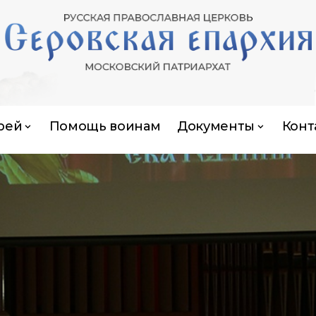
рей
Помощь воинам
Документы
Конт