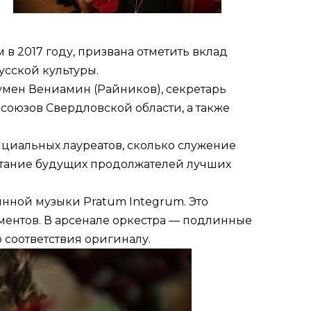
 2017 году, призвана отметить вклад
усской культуры.
умен Вениамин (Райников), секретарь
союзов Свердловской области, а также
циальных лауреатов, сколько служение
питание будущих продолжателей лучших
инной музыки Pratum Integrum. Это
ментов. В арсенале оркестра — подлинные
 соответствия оригиналу.