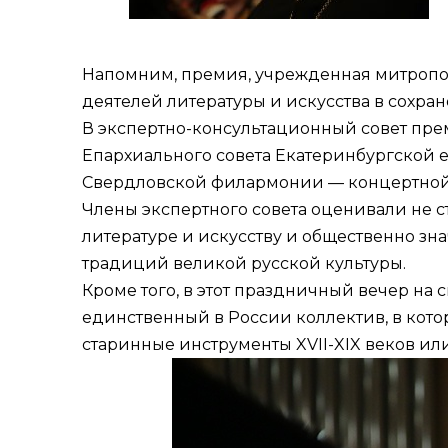
Напомним, премия, учрежденная митропол
деятелей литературы и искусства в сохра
В экспертно-консультационный совет пре
Епархиального совета Екатеринбургской е
Свердловской филармонии — концертно
Члены экспертного совета оценивали не 
литературе и искусству и общественно з
традиций великой русской культуры.
Кроме того, в этот праздничный вечер на
единственный в России коллектив, в кот
старинные инструменты XVII-XIX веков ил