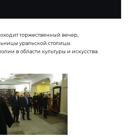
оходит торжественный вечер,
ьницы уральской столицы.
лии в области культуры и искусства.