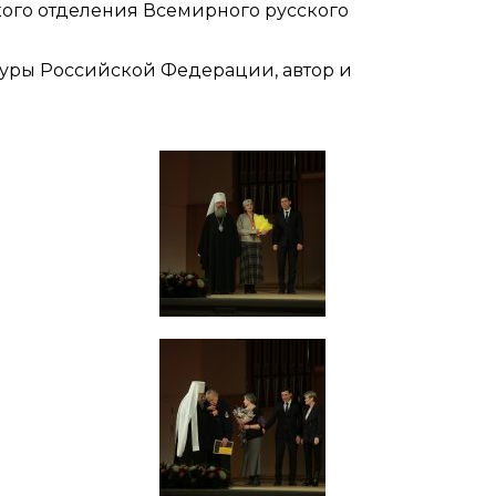
ского отделения Всемирного русского
ьтуры Российской Федерации, автор и