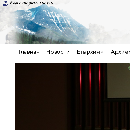
Благотворительность
Главная
Новости
Епархия
Архие