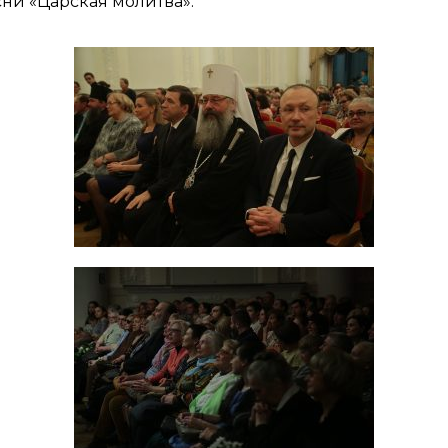
сни «Царская молитва».