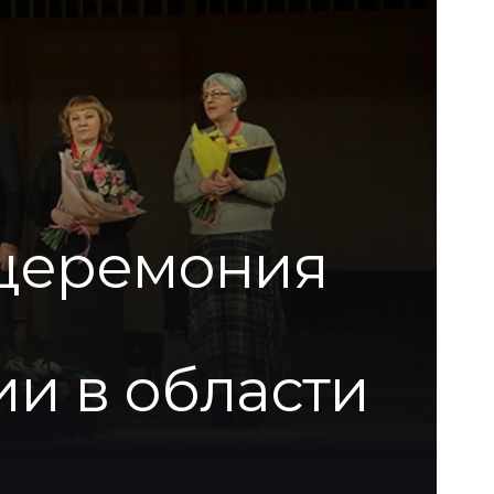
 церемония
и в области