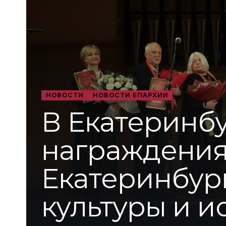
НОВОСТИ
НОВОСТИ ЕПАРХИИ
В Екатеринб
награждения
Екатеринбур
культуры и и