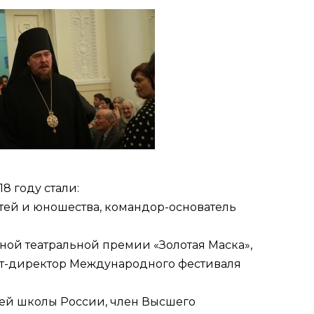
8 году стали:
детей и юношества, командор-основатель
ной театральной премии «Золотая Маска»,
рт-директор Международного фестиваля
сшей школы России, член Высшего