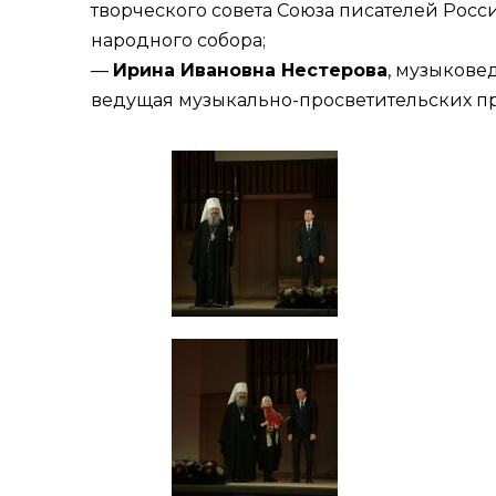
творческого совета Союза писателей Росс
народного собора;
—
Ирина Ивановна Нестерова
, музыкове
ведущая музыкально-просветительских 