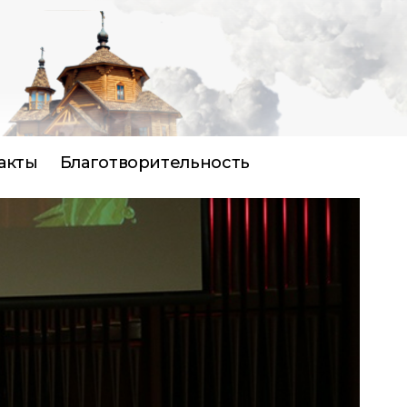
акты
Благотворительность