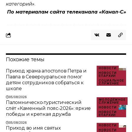
категорий»
.
По материалам сайта телеканала «Канал-С»
Похожие темы
НОВОСТИ
Приход храма апостолов Петра и
НОВОСТИ
Павла в Североуральске помог
ЕПАРХИИ
СОЦИАЛЬНОЕ
детям сотрудников собраться к
СЛУЖЕНИЕ
школе
05/08/2026
МОЛОДЁЖНОЕ
Паломническо‑туристический
СЛУЖЕНИЕ
слёт «Каменный пояс‑2026»: яркие
НОВОСТИ
НОВОСТИ
победы и крепкая дружба
ЕПАРХИИ
05/08/2026
НОВОСТИ
Приход во имя святых
НОВОСТИ