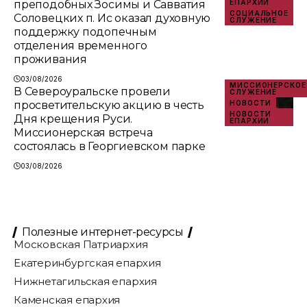
преподобных Зосимы и Савватия
ЕПАРХИИ
СОЦИАЛЬНОЕ
Соловецких п. Ис оказал духовную
СЛУЖЕНИЕ
поддержку подопечным
отделения временного
проживания
03/08/2026
МИССИОНЕРСКОЕ
В Североуральске провели
СЛУЖЕНИЕ
просветительскую акцию в честь
НОВОСТИ
НОВОСТИ
Дня крещения Руси.
ЕПАРХИИ
Миссионерская встреча
состоялась в Георгиевском парке
03/08/2026
Полезные интернет-ресурсы
Московская Патриархия
Екатеринбургская епархия
Нижнетагильская епархия
Каменская епархия