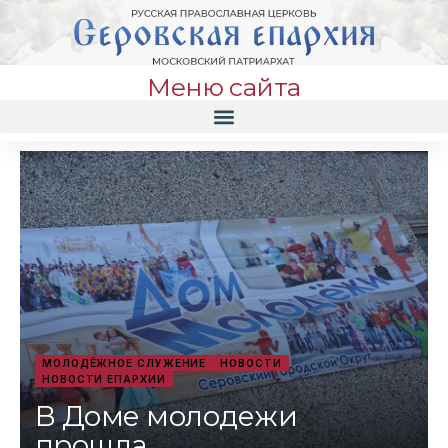
Меню сайта
МОЛОДЁЖНОЕ СЛУЖЕНИЕ
НОВОСТИ
НОВОСТИ ЕПАРХИИ
В Доме молодежи
прошла