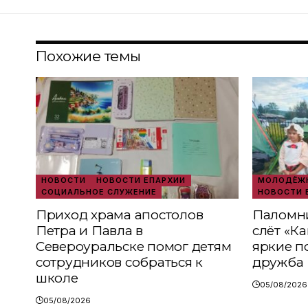
Похожие темы
НОВОСТИ
НОВОСТИ ЕПАРХИИ
МОЛОДЁЖН
СОЦИАЛЬНОЕ СЛУЖЕНИЕ
НОВОСТИ 
Приход храма апостолов
Паломни
Петра и Павла в
слёт «К
Североуральске помог детям
яркие п
сотрудников собраться к
дружба
школе
05/08/2026
05/08/2026