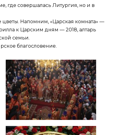
е, где совершалась Литургия, но и в
 цветы. Напомним, «Царская комната» —
рилла к Царским дням — 2018, алтарь
ской семьи.
рское благословение.