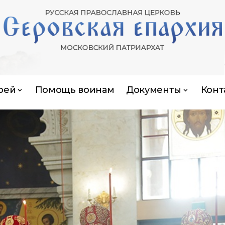
рей
Помощь воинам
Документы
Конт