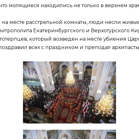
что молящиеся находились не только в верхнем храм
 на месте расстрельной комнаты, люди несли живые
итрополита Екатеринбургского и Верхотурского Ки
стотерпцев, который возведен на месте убиения Цар
оздравил всех с праздником и преподал архипасты