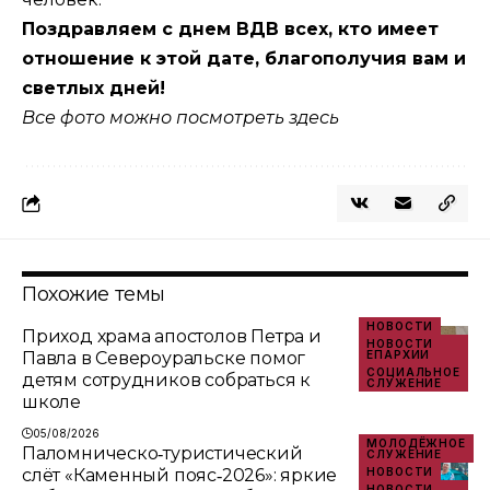
Поздравляем с днем ВДВ всех, кто имеет
отношение к этой дате, благополучия вам и
светлых дней!
Все фото можно посмотреть здесь
Похожие темы
НОВОСТИ
Приход храма апостолов Петра и
НОВОСТИ
Павла в Североуральске помог
ЕПАРХИИ
СОЦИАЛЬНОЕ
детям сотрудников собраться к
СЛУЖЕНИЕ
школе
05/08/2026
МОЛОДЁЖНОЕ
Паломническо‑туристический
СЛУЖЕНИЕ
слёт «Каменный пояс‑2026»: яркие
НОВОСТИ
НОВОСТИ