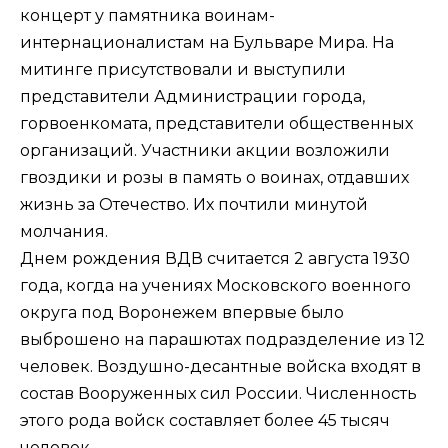
концерт у памятника воинам-
интернационалистам на Бульваре Мира. На
митинге присутствовали и выступили
представители Администрации города,
горвоенкомата, представители общественных
организаций. Участники акции возложили
гвоздики и розы в память о воинах, отдавших
жизнь за Отечество. Их почтили минутой
молчания.
Днем рождения ВДВ считается 2 августа 1930
года, когда на учениях Московского военного
округа под Воронежем впервые было
выброшено на парашютах подразделение из 12
человек. Воздушно-десантные войска входят в
состав Вооруженных сил России. Численность
этого рода войск составляет более 45 тысяч
человек.