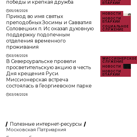
победы и крепкая дружба
ЕПАРХИИ
05/08/2026
НОВОСТИ
Приход во имя святых
НОВОСТИ
преподобных Зосимы и Савватия
ЕПАРХИИ
СОЦИАЛЬНОЕ
Соловецких п. Ис оказал духовную
СЛУЖЕНИЕ
поддержку подопечным
отделения временного
проживания
03/08/2026
МИССИОНЕРСКОЕ
В Североуральске провели
СЛУЖЕНИЕ
просветительскую акцию в честь
НОВОСТИ
НОВОСТИ
Дня крещения Руси.
ЕПАРХИИ
Миссионерская встреча
состоялась в Георгиевском парке
03/08/2026
Полезные интернет-ресурсы
Московская Патриархия