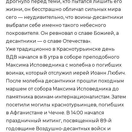
дрогнуло перед теми, кто пытался лишить его
жизни, он бесстрашно обличал сильных мира
сего — неудивительно, что воины-десантники
выбрали себе именно такого небесного
покровителя. Он ревновал о славе Божией, а
десантники — о славе Отечества».
Уже традиционно в Краснотурьинске день
ВДВ начался в 8 утра в соборе преподобного
Максима Исповедника с молебна о погибших
воинах, который отслужил иерей Иоанн Любич.
После молебна десантники прошли походным
маршем от собора Максима Исповедника до
памятника воинам-интернационалистам. Затем
посетили могилы краснотурьинцев, погибших
в Афганистане и Чечне. В 14:00 начался
праздничный митинг, посвященный 89-й
годовщине Воздушно-десантных войск и