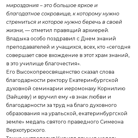
мироздания – это большое яркое и
благодатное сокровище, к которому нужно
стремиться и которое нужно беречь в своей
жизни, —
отметил правящий архиерей.
Владыка особо поздравил с Днем знаний
преподавателей и учащихся, всех, кто «сегодня
совершает свое вхождение в этот храм знаний,
в это училище благочестия».
Его Высокопреосвященство сказал слова
благодарности ректору Екатеринбургской
духовной семинарии иеромонаху Корнилию
(Зайцеву) и вручил ему «в знак любви и
благодарности за труд на благо духовного
образования на уральской, екатеринбургской
земле» медаль святого праведного Симеона
Верхотурского.