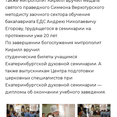
Также митрополит Кирилл вручил медаль
святого праведного Симеона Верхотурского
методисту заочного сектора обучения
бакалавриата ЕДС Андрею Николаевичу
Егорову, трудящегося в семинарии на
протяжении уже 20 лет.
По завершении богослужения митрополит
Кирилл вручил
студенческие билеты учащимся
Екатеринбургской духовной семинарии. А
также выпускникам Центра подготовки
церковных специалистов при
Екатеринбургской духовной семинарии —
дипломы об окончании учебного заведения.