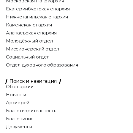
Московская Патриархия
Екатеринбургская епархия
Нижнетагильская епархия
Каменская епархия
Алапаевская епархия
Молодёжный отдел
Миссионерский отдел
Социальный отдел
Отдел духовного образования
Поиск и навигация
Об епархии
Новости
Архиерей
Благотворительность
Благочиния
Документы