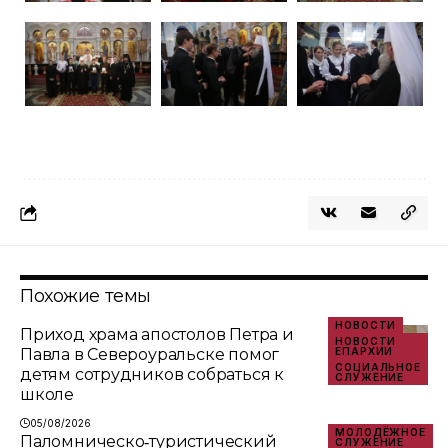
Похожие темы
НОВОСТИ
Приход храма апостолов Петра и
НОВОСТИ
Павла в Североуральске помог
ЕПАРХИИ
СОЦИАЛЬНОЕ
детям сотрудников собраться к
СЛУЖЕНИЕ
школе
05/08/2026
МОЛОДЁЖНОЕ
Паломническо‑туристический
СЛУЖЕНИЕ