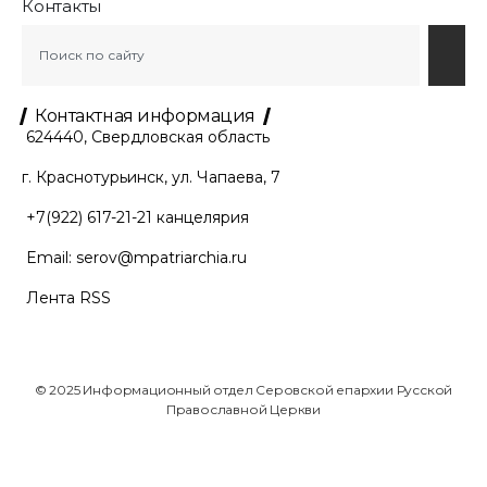
Контакты
Контактная информация
624440, Свердловская область
г. Краснотурьинск, ул. Чапаева, 7
+7(922) 617-21-21
канцелярия
Email:
serov@mpatriarchia.ru
Лента RSS
© 2025 Информационный отдел Серовской епархии Русской
Православной Церкви