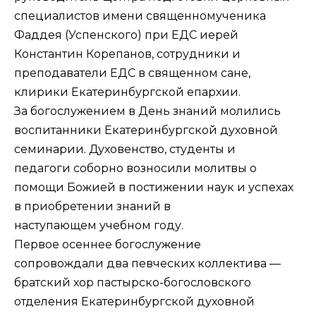
специалистов имени священномученика
Фаддея (Успенского) при ЕДС иерей
Константин Корепанов, сотрудники и
преподаватели ЕДС в священном сане,
клирики Екатеринбургской епархии.
За богослужением в День знаний молились
воспитанники Екатер­инбургской духовной
семинарии. Духовенство, студенты и
педагоги соборно возносили молитвы о
помощи Божией в постижении наук и успехах
в приобретении знаний в
наступающем учебном году.
Первое осеннее богослужение
сопровождали два певческих коллектива —
братский хор пастырско-богословского
отделения Екатеринбургской духовной