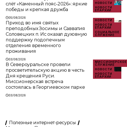
слёт «Каменный пояс‑2026»: яркие
НОВОСТИ
НОВОСТИ
победы и крепкая дружба
ЕПАРХИИ
05/08/2026
НОВОСТИ
Приход во имя святых
НОВОСТИ
преподобных Зосимы и Савватия
ЕПАРХИИ
СОЦИАЛЬНОЕ
Соловецких п. Ис оказал духовную
СЛУЖЕНИЕ
поддержку подопечным
отделения временного
проживания
03/08/2026
МИССИОНЕРСКОЕ
В Североуральске провели
СЛУЖЕНИЕ
просветительскую акцию в честь
НОВОСТИ
НОВОСТИ
Дня крещения Руси.
ЕПАРХИИ
Миссионерская встреча
состоялась в Георгиевском парке
03/08/2026
Полезные интернет-ресурсы