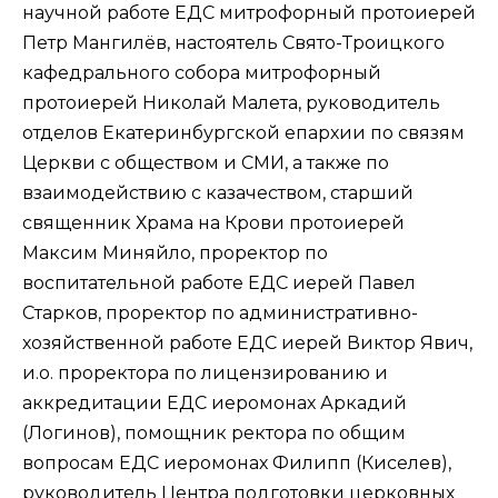
научной работе ЕДС митрофорный протоиерей
Петр Мангилёв, настоятель Свято-Троицкого
кафедрального собора митрофорный
протоиерей Николай Малета, руководитель
отделов Екатеринбургской епархии по связям
Церкви с обществом и СМИ, а также по
взаимодействию с казачеством, старший
священник Храма на Крови протоиерей
Максим Миняйло, проректор по
воспитательной работе ЕДС иерей Павел
Старков, проректор по административно-
хозяйственной работе ЕДС иерей Виктор Явич,
и.о. проректора по лицензированию и
аккредитации ЕДС иеромонах Аркадий
(Логинов), помощник ректора по общим
вопросам ЕДС иеромонах Филипп (Киселев),
руководитель Центра подготовки церковных