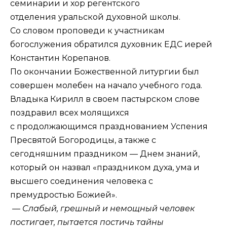
семинарии и хор регентского
отделения уральской духовной школы.
Со словом проповеди к участникам
богослужения обратился духовник ЕДС иерей
Константин Корепанов.
По окончании Божественной литургии был
совершен молебен на начало учебного года.
Владыка Кирилл в своем пастырском слове
поздравил всех молящихся
с продолжающимся празднованием Успения
Пресвятой Богородицы, а также с
сегодняшним праздником — Днем знаний,
который он назвал «праздником духа, ума и
высшего соединения человека с
премудростью Божией».
— Слабый, грешный и немощный человек
постигает, пытается постичь тайны