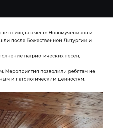
коле прихода в честь Новомучеников и
ошли после Божественной Литургии и
полнение патриотических песен,
зм. Мероприятия позволили ребятам не
нным и патриотическим ценностям.