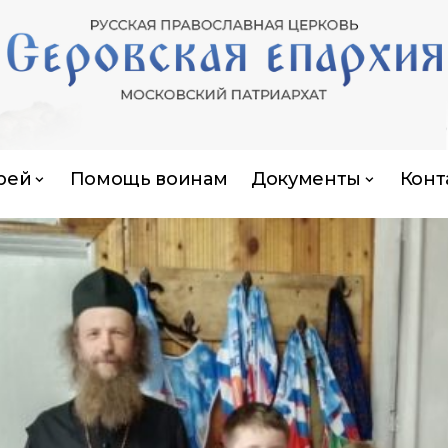
рей
Помощь воинам
Документы
Конт