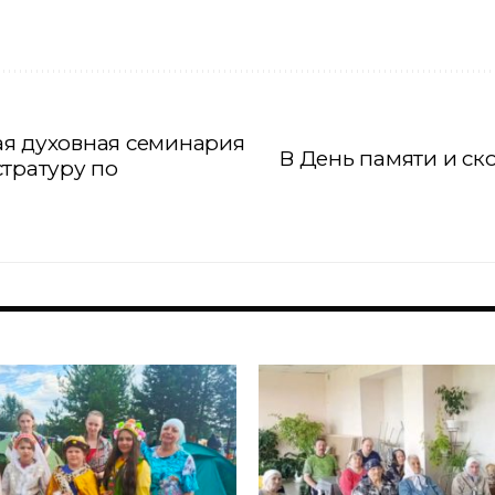
ая духовная семинария
В День памяти и ск
стратуру по