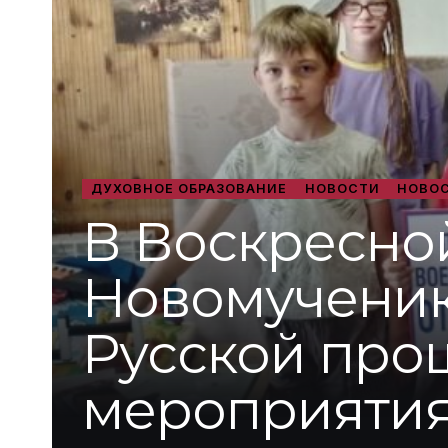
ДУХОВНОЕ ОБРАЗОВАНИЕ
НОВОСТИ
НОВОС
В Воскресной
Новомученик
Русской про
мероприяти