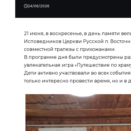
24/06/2026
21 июня, в воскресенье, в день памяти в
Исповедников Церкви Русской п. Восточ
совместной трапезы с прихожанами.
В программе дня были предусмотрены раз
увлекательная игра «Путешествие по храму
Дети активно участвовали во всех событи
только интересно провести время, но и в