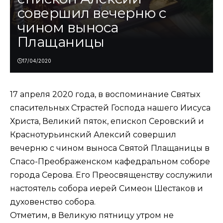
совершил вечерню с
чином выноса
Плащаницы
17/04/2020
17 апреля 2020 года, в воспоминание Святых
спасительных Страстей Господа нашего Иисуса
Христа, Великий пяток, епископ Серовский и
Краснотурьинский Алексий совершил
вечерню с чином выноса Святой Плащаницы в
Спасо-Преображенском кафедральном соборе
города Серова. Его Преосвященству сослужили
настоятель собора иерей Симеон Шестаков и
духовенство собора.
Отметим, в Великую пятницу утром не