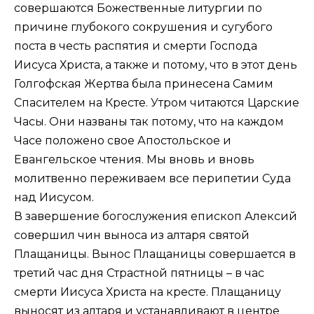
совершаются Божественные литургии по
причине глубокого сокрушения и сугубого
поста в честь распятия и смерти Господа
Иисуса Христа, а также и потому, что в этот день
Голгофская Жертва была принесена Самим
Спасителем на Кресте. Утром читаются Царские
Часы. Они названы так потому, что на каждом
Часе положено свое Апостольское и
Евангельское чтения. Мы вновь и вновь
молитвенно переживаем все перипетии Суда
над Иисусом.
В завершение богослужения епископ Алексий
совершил чин выноса из алтаря святой
Плащаницы. Вынос Плащаницы совершается в
третий час дня Страстной пятницы – в час
смерти Иисуса Христа на кресте. Плащаницу
выносят из алтаря и устанавливают в центре