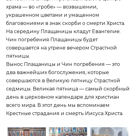
храма — во «гробе» — возвышении,
украшенном цветами и умащенном
благовониями в знак скорби о смерти Христа.
На середину Плащаницы кладут Евангелие.
Чин погребения Плащаницы будет
совершается на утрене вечером Страстной
пятницы.
Вынос Плащаницы и Чин погребения — это
два важнейших богослужения, которые
совершаются в Великую пятницу Страстной
седмицы. Великая пятница — самый скорбный
день в церковном календаре для христиан
всего мира. В этот день мы вспоминаем
Крестные страдания и смерть Иисуса Христа.