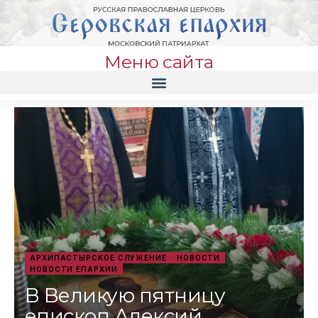
Меню сайта
АРХИПАСТЫРСКОЕ СЛУЖЕНИЕ
НОВОСТИ
НОВОСТИ ЕПАРХИИ
В Великую пятницу
епископ Алексий