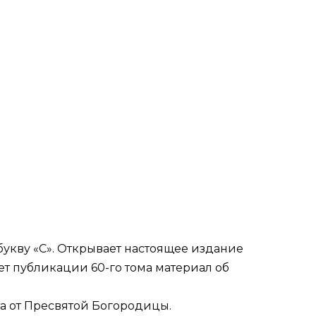
букву «С». Открывает настоящее издание
ет публикации 60-го тома материал об
а от Пресвятой Богородицы.