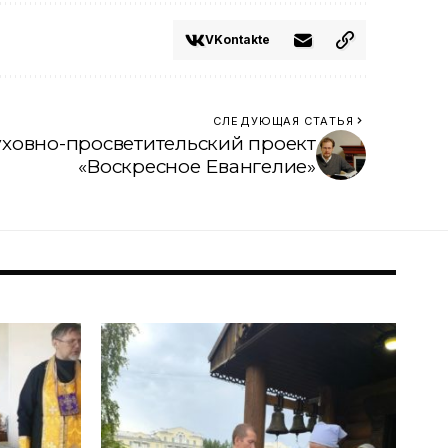
VKontakte
СЛЕДУЮЩАЯ СТАТЬЯ
уховно-просветительский проект
«Воскресное Евангелие»