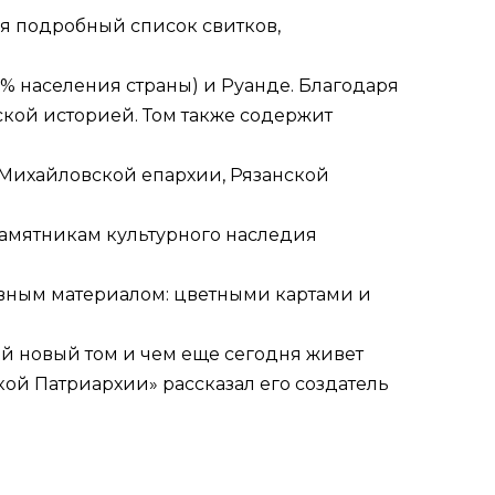
ся подробный список свитков,
5% населения страны) и Руанде. Благодаря
ской историей. Том также содержит
и Михайловской епархии, Рязанской
памятникам культурного наследия
ным материалом: цветными картами и
ый новый том и чем еще сегодня живет
й Патриархии» рассказал его создатель