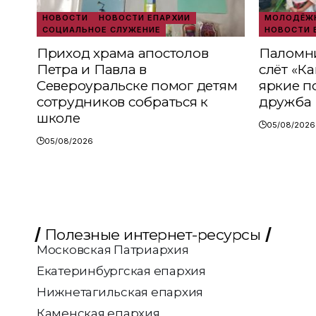
НОВОСТИ
НОВОСТИ ЕПАРХИИ
МОЛОДЁЖН
СОЦИАЛЬНОЕ СЛУЖЕНИЕ
НОВОСТИ 
Приход храма апостолов
Паломни
Петра и Павла в
слёт «К
Североуральске помог детям
яркие п
сотрудников собраться к
дружба
школе
05/08/2026
05/08/2026
Полезные интернет-ресурсы
Московская Патриархия
Екатеринбургская епархия
Нижнетагильская епархия
Каменская епархия