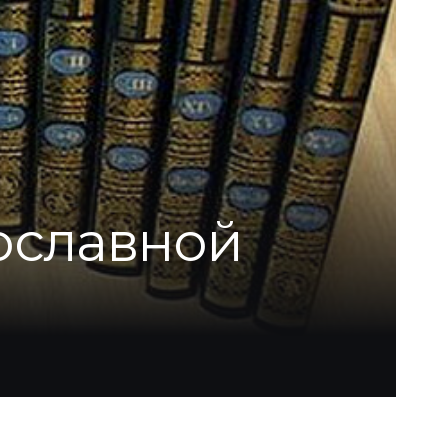
вославной