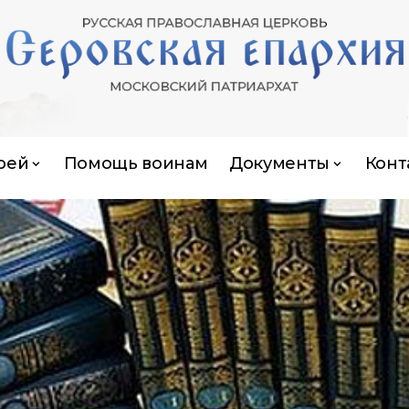
рей
Помощь воинам
Документы
Конт