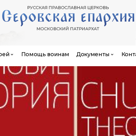
рей
Помощь воинам
Документы
Конт