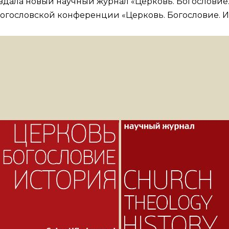
дала новый научный журнал «Церковь. Богословие. 
богословской конференции «Церковь. Богословие. Ис