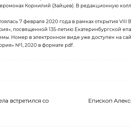
еромонах Корнилий (Зайцев). В редакционную ко
оялась 7 февраля 2020 года в рамках открытия VIII
рия», посвященной 135-летию Екатеринбургской епа
емы. Номер в электронном виде уже доступен на са
ория» №1, 2020 в формате pdf.
ла встретился со
Епископ Алекс