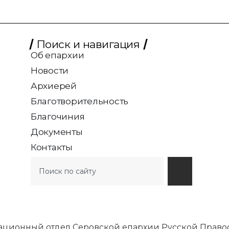
Поиск и навигация
Об епархии
Новости
Архиерей
Благотворительность
Благочиния
Документы
Контакты
ационный отдел Серовской епархии Русской Право