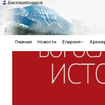
Благотворительность
Главная
Новости
Епархия
Архие