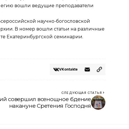
ллегию вошли ведущие преподаватели
 Всероссийской научно-богословской
рхии. В номер вошли статьи на различные
йте Екатеринбургской семинарии.
VKontakte
СЛЕДУЮЩАЯ СТАТЬЯ
ий совершил всенощное бдение
накануне Сретения Господня