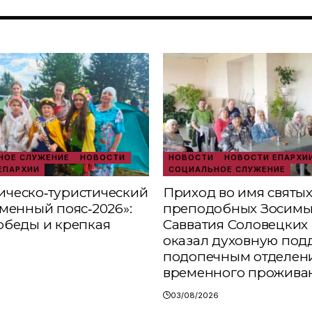
ОЕ СЛУЖЕНИЕ
НОВОСТИ
НОВОСТИ
НОВОСТИ ЕПАРХИ
ЕПАРХИИ
СОЦИАЛЬНОЕ СЛУЖЕНИЕ
ческо‑туристический
Приход во имя святы
аменный пояс‑2026»:
преподобных Зосимы
обеды и крепкая
Савватия Соловецких 
оказал духовную под
подопечным отделен
временного прожива
03/08/2026