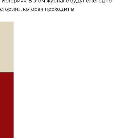
История». В этом журнале будут ежегодно
тория», которая проходит в