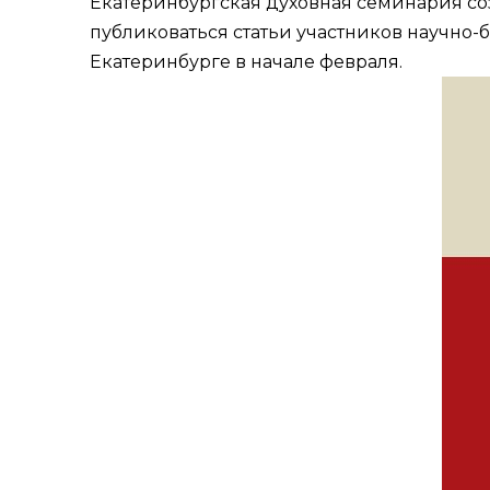
Екатеринбургская духовная семинария соз
публиковаться статьи участников научно-
Екатеринбурге в начале февраля.