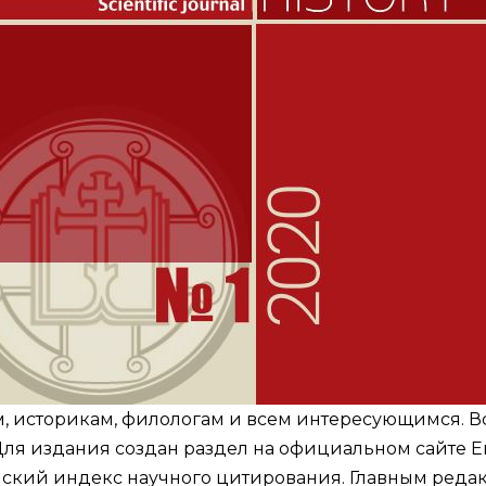
, историкам, филологам и всем интересующимся. В
Для издания создан
раздел
на официальном сайте Е
ский индекс научного цитирования. Главным редак