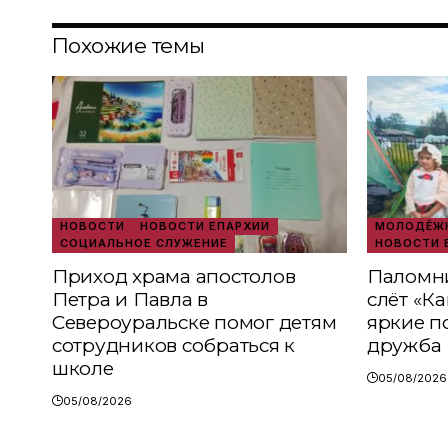
Похожие темы
НОВОСТИ
НОВОСТИ ЕПАРХИИ
МОЛОДЁЖН
СОЦИАЛЬНОЕ СЛУЖЕНИЕ
НОВОСТИ 
Приход храма апостолов
Паломни
Петра и Павла в
слёт «К
Североуральске помог детям
яркие п
сотрудников собраться к
дружба
школе
05/08/2026
05/08/2026