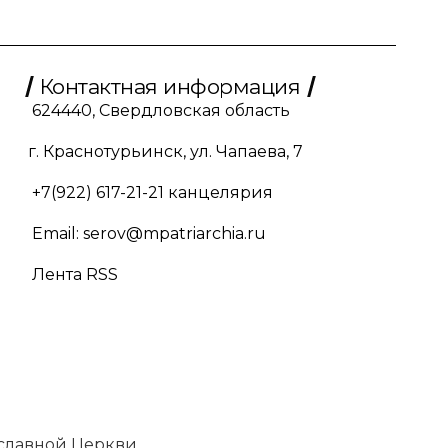
Контактная информация
624440, Свердловская область
г. Краснотурьинск, ул. Чапаева, 7
+7(922) 617-21-21
канцелярия
Email:
serov@mpatriarchia.ru
Лента RSS
славной Церкви