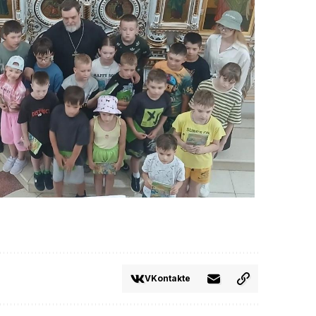
VKontakte