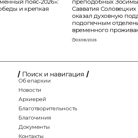
аменный пояс‑2026»:
преподобных Зосимы
обеды и крепкая
Савватия Соловецких 
оказал духовную под
подопечным отделен
временного прожива
03/08/2026
Поиск и навигация
Об епархии
Новости
Архиерей
Благотворительность
Благочиния
Документы
Контакты