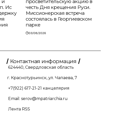
 и
просветительскую акцию в
п. Ис
честь Дня крещения Руси.
держку
Миссионерская встреча
ия
состоялась в Георгиевском
ния
парке
03/08/2026
Контактная информация
624440, Свердловская область
г. Краснотурьинск, ул. Чапаева, 7
+7(922) 617-21-21
канцелярия
Email:
serov@mpatriarchia.ru
Лента RSS