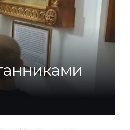
итанниками