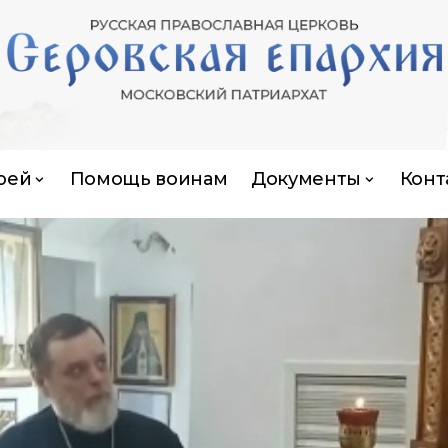
рей
Помощь воинам
Документы
Конт