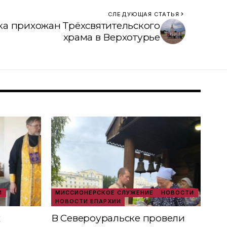
СЛЕДУЮЩАЯ СТАТЬЯ
а прихожан Трёхсвятительского
храма в Верхотурье
И
МИССИОНЕРСКОЕ СЛУЖЕНИЕ
НОВОСТИ
НОВОСТИ ЕПАРХИИ
х
В Североуральске провели