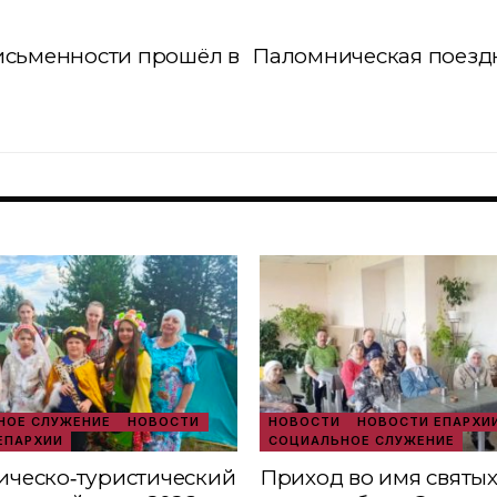
исьменности прошёл в
Паломническая поездк
ОЕ СЛУЖЕНИЕ
НОВОСТИ
НОВОСТИ
НОВОСТИ ЕПАРХИ
ЕПАРХИИ
СОЦИАЛЬНОЕ СЛУЖЕНИЕ
ческо‑туристический
Приход во имя святы