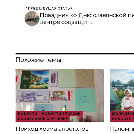
ПРЕДЫДУЩАЯ СТАТЬЯ
Праздник ко Дню славянской п
центре соцзащиты
Похожие темы
НОВОСТИ
НОВОСТИ ЕПАРХИИ
МОЛОДЁЖН
СОЦИАЛЬНОЕ СЛУЖЕНИЕ
НОВОСТИ 
Приход храма апостолов
Паломни