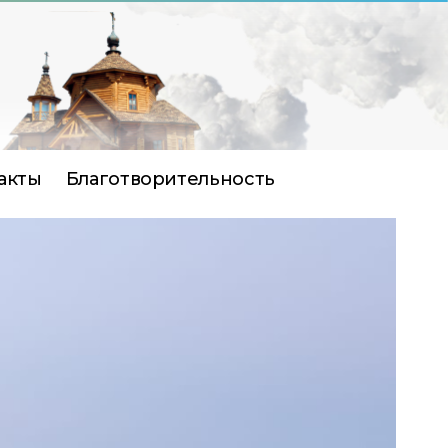
акты
Благотворительность