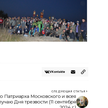
VKontakte
СЛЕДУЮЩАЯ СТАТЬЯ
о Патриарха Московского и всея
чаю Дня трезвости (11 сентября
2024 г.)