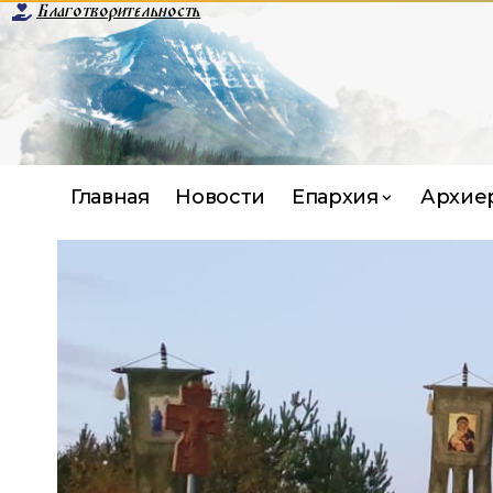
Благотворительность
Главная
Новости
Епархия
Архие