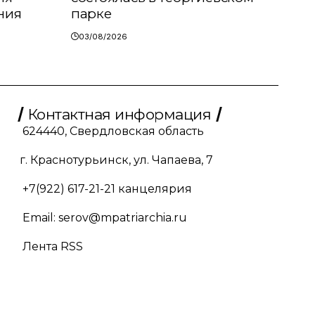
ния
парке
03/08/2026
Контактная информация
624440, Свердловская область
г. Краснотурьинск, ул. Чапаева, 7
+7(922) 617-21-21
канцелярия
Email:
serov@mpatriarchia.ru
Лента RSS