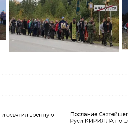
Послание Святейшег
 и освятил военную
Руси КИРИЛЛА по слу