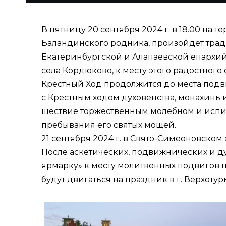
В пятницу 20 сентября 2024 г. в 18.00 на
Баландинского родника, произойдет тради
Екатеринбургской и Алапаевской епархий. 
села Кордюково, к месту этого радостног
Крестный Ход продолжится до места подви
с Крестным ходом духовенства, монахинь
шествие торжественным молебном и испит
пребывания его святых мощей.
21 сентября 2024 г. в Свято-Симеоновско
После аскетических, подвижнических и д
ярмарку» к месту молитвенных подвигов п
будут двигаться на праздник в г. Верхоту