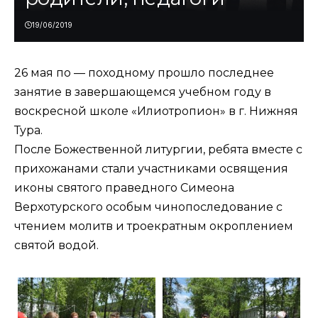
19/06/2019
26 мая по — походному прошло последнее
занятие в завершающемся учебном году в
воскресной школе «Илиотропион» в г. Нижняя
Тура.
После Божественной литургии, ребята вместе с
прихожанами стали участниками освящения
иконы святого праведного Симеона
Верхотурского особым чинопоследование с
чтением молитв и троекратным окроплением
святой водой.