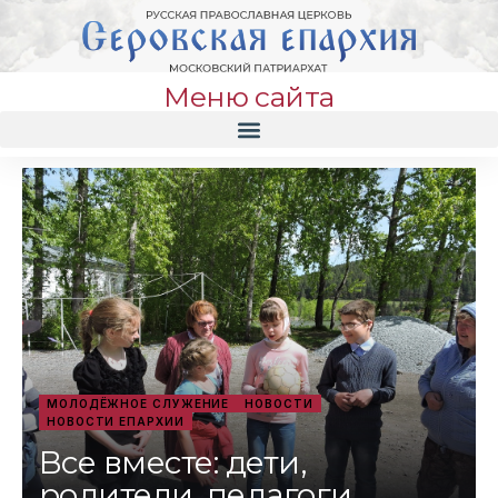
Меню сайта
МОЛОДЁЖНОЕ СЛУЖЕНИЕ
НОВОСТИ
НОВОСТИ ЕПАРХИИ
Все вместе: дети,
родители, педагоги