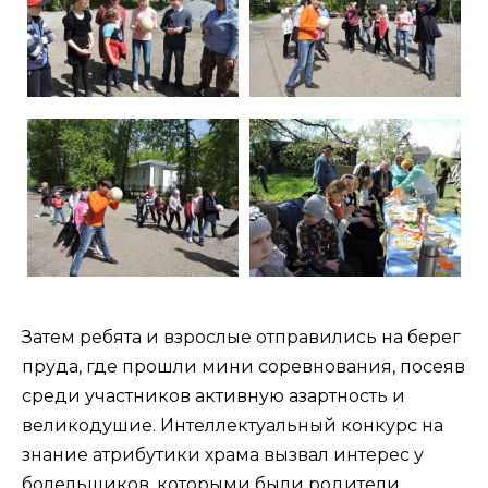
Затем ребята и взрослые отправились на берег
пруда, где прошли мини соревнования, посеяв
среди участников активную азартность и
великодушие. Интеллектуальный конкурс на
знание атрибутики храма вызвал интерес у
болельщиков, которыми были родители,